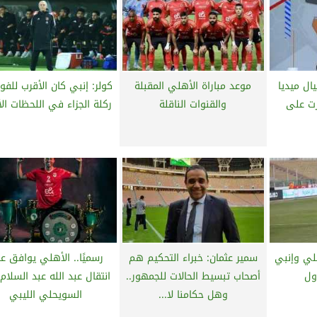
ال ميديا
موعد مباراة الأهلي المقبلة
كولر: إنبي كان الأقرب للفوز
رت على
والقنوات الناقلة
ركلة الجزاء في اللحظات الأ
لي وإنبي
سمير عثمان: خبراء التحكيم هم
رسميًا.. الأهلي يوافق ع
ول
أصحاب تبسيط الحالات للجمهور..
انتقال عبد الله عبد السلام
وهل حكامنا لا...
السويحلي الليبي