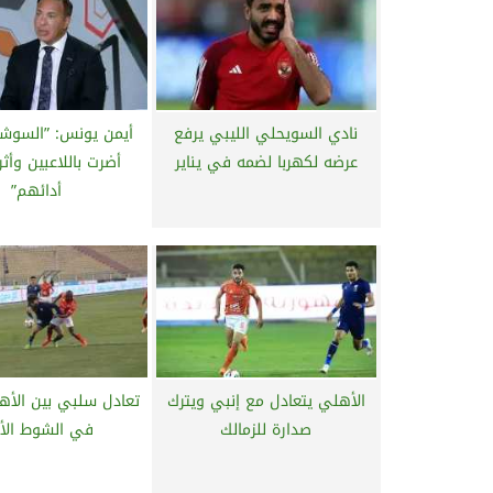
نادي السويحلي الليبي يرفع
أيمن يونس: ”السوشي
عرضه لكهربا لضمه في يناير
أضرت باللاعبين وأث
أدائهم”
الأهلي يتعادل مع إنبي ويترك
تعادل سلبي بين الأه
صدارة للزمالك
في الشوط الأ