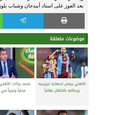
بعد الفوز على استاد أبيدجان وشباب بلوزد
موضوعات متعلقة
الأهلي يرفض استعارة تريزيجيه
محمد بركات: الأهلي
ويطالبه بالانتقال نهائياً
محلياً وعربياً في 2024