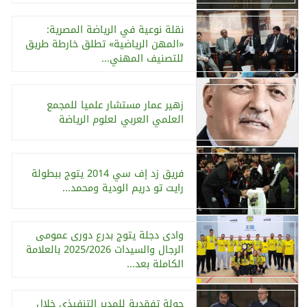
نقلة نوعية في الرياضة المصرية:
«المهن الرياضية» تطلق خارطة طريق
للتصنيف المهني...
زهير عمار مستشار علميا للمجمع
العلمي العربي لعلوم الرياضة
فريق زد إف سي 2014 يتوج ببطولة
رايت تو دريم الودية ومحمد...
وادى دجلة يتوج بدرع دورى عمومى
الرجال والسيدات 2025/2026 بالعلامة
الكاملة بعد...
جولة تفقدية للمدير التنفيذي خلال