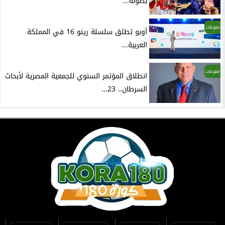
بطولة...
منوعات
أوبو تطلق سلسلة رينو 16 في المملكة
العربية...
منوعات
انطلاق المؤتمر السنوي للجمعية المصرية لأبحاث
السرطان.. 23...