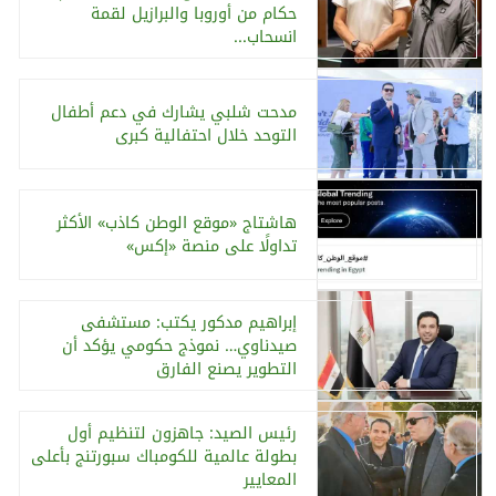
حكام من أوروبا والبرازيل لقمة
انسحاب...
مدحت شلبي يشارك في دعم أطفال
التوحد خلال احتفالية كبرى
هاشتاج «موقع الوطن كاذب» الأكثر
تداولًا على منصة «إكس»
إبراهيم مدكور يكتب: مستشفى
صيدناوي… نموذج حكومي يؤكد أن
التطوير يصنع الفارق
رئيس الصيد: جاهزون لتنظيم أول
بطولة عالمية للكومباك سبورتنج بأعلى
المعايير