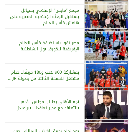
مجمع ”مابس” الإسلامي بسياتل
يستقبل البعثة الإعلامية المصرية على
هامش كأس العالم
مصر تفوز باستضافة كأس العالم
الإفريقية للكورف بول الشاطئية
بمشاركة 900 لاعب و180 فريقًا.. ختام
مشتعل للنسخة الثالثة من بطولة JR....
نجم الأهلي يطالب مجلس الأحمر
بالتعاقد مع مدير تعاقدات بيراميدز
بعد نجاح تجربة ناشئين الزمالك.. جون