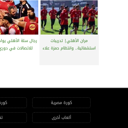
مران الأهلي| تدريبات
رجال سلة الأهلي يواج
استشفائية.. وانتظام حمزة علاء
للاتصالات في دوري
كورة مصرية
كورة
ألعاب أخرى
تق