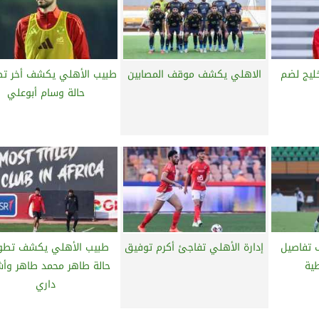
خليج لضم
الاهلي يكشف موقف المصابين
طبيب الأهلي يكشف أخر تط
حالة وسام أبوعلي
 تفاصيل
إدارة الأهلي تفاجئ أكرم توفيق
طبيب الأهلي يكشف تطو
ية‎
حالة طاهر محمد طاهر وأ
داري