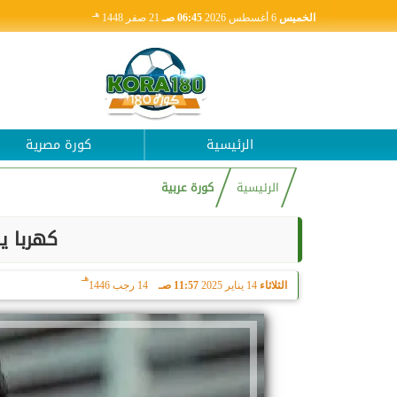
هـ
الخميس
6 أغسطس 2026
06:45 صـ
21 صفر 1448
الرئيسية
كورة مصرية
الرئيسية
كورة عربية
كهربا يق
هـ
الثلاثاء
14 يناير 2025
11:57 صـ
14 رجب 1446