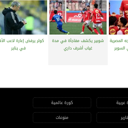
ه المصرية
شوبير يكشف مفاجأة في مدة
كولر يرفض إعارة لاعب الأ
 السوبر
غياب أشرف داري
في يناير
 عربية
كورة عالمية
ارير
منوعات