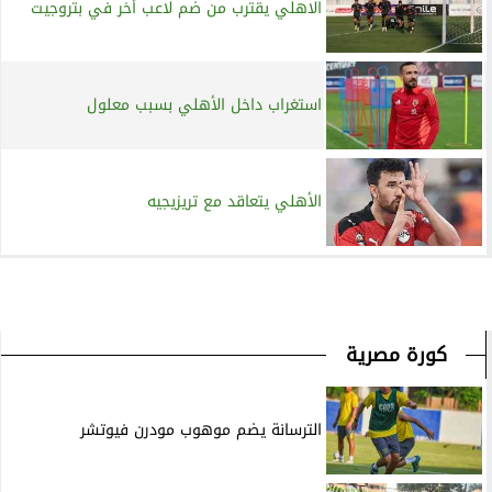
الاهلي يقترب من ضم لاعب أخر في بتروجيت
استغراب داخل الأهلي بسبب معلول
الأهلي يتعاقد مع تريزيجيه
كورة مصرية
الترسانة يضم موهوب مودرن فيوتشر