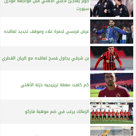
كولر يفاجئ لاعبي الأهلي قبل مواجهة مودرن
سبورت
عرض فرنسي لحمزة علاء وموقف تجديد تعاقده
بن شرقي يحاول فسخ تعاقده مع الريان القطري
كم كلفت صفقة تريزيجيه خزنة الأهلي
الزمالك يرغب في ضم موهبة فاركو