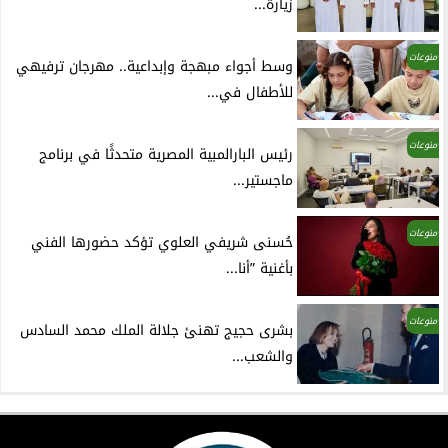
زيارة...
منوعات
وسط أجواء مبهجة وإبداعية.. مهرجان ترفيهي
للأطفال في...
منوعات
رئيس البارالمبية المصرية متحدثًا في برنامج
ماجستير...
منوعات
حُسنى شريفي العلوي تؤكد حضورها الفني
بأغنية ”أنا...
منوعات
بشرى حجيج تهنئ جلالة الملك محمد السادس
والشعب...