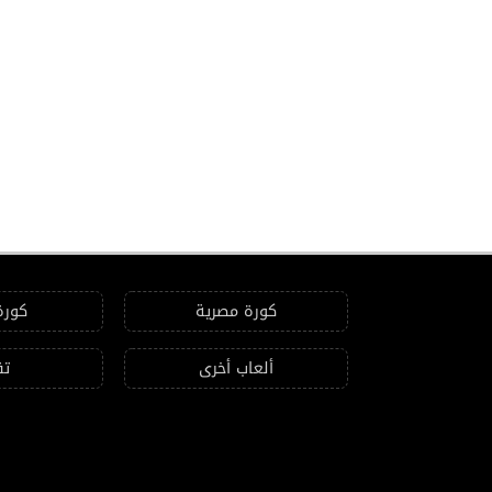
كورة مصرية
كورة
ألعاب أخرى
تق