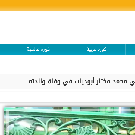
كورة عربية
كورة عالمية
ي محمد مختار أبودياب في وفاة والدته