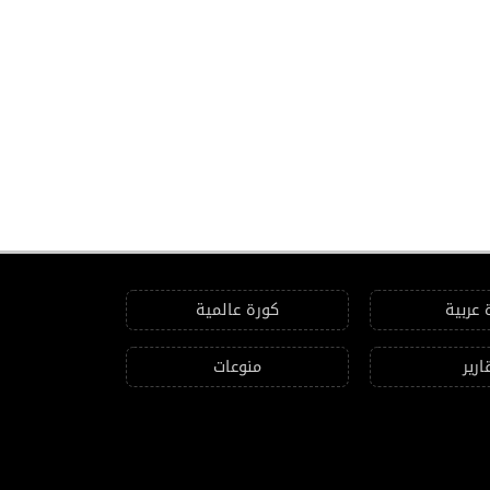
 عربية
كورة عالمية
ارير
منوعات