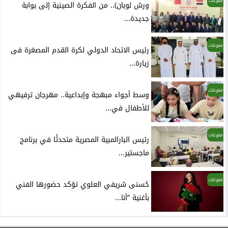
منوعات
ورش لوبان).. من الفكرة الصينية إلى بوابة
جديدة...
منوعات
رئيس الاتحاد الدولي لكرة القدم المصغرة فى
زيارة...
منوعات
وسط أجواء مبهجة وإبداعية.. مهرجان ترفيهي
للأطفال في...
منوعات
رئيس البارالمبية المصرية متحدثًا في برنامج
ماجستير...
منوعات
حُسنى شريفي العلوي تؤكد حضورها الفني
بأغنية ”أنا...