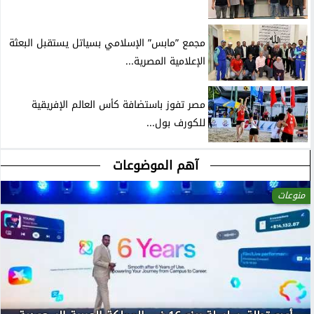
مجمع ”مابس” الإسلامي بسياتل يستقبل البعثة
الإعلامية المصرية...
مصر تفوز باستضافة كأس العالم الإفريقية
للكورف بول...
آهم الموضوعات
منوعات