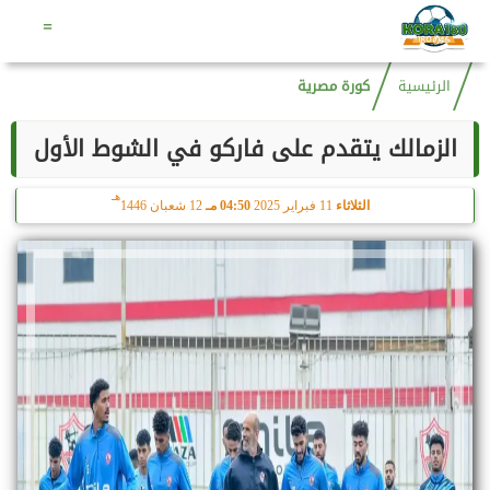
هـ
السبت
8 أغسطس 2026
10:03 صـ
23 صفر 1448
=
الرئيسية
كورة مصرية
الزمالك يتقدم على فاركو في الشوط الأول
هـ
الثلاثاء
11 فبراير 2025
04:50 مـ
12 شعبان 1446