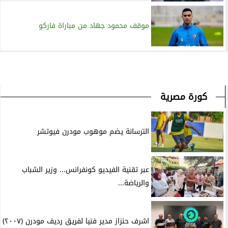
موقف محمود جهاد من مباراة فاركو
كورة مصرية
الترسانة يضم موهوب مودرن فيوتشر
عبر تقنية الفيديو كونفرانس... وزير الشباب
والرياضة...
اشرف حنزاز مدير فنيا لفريق رديف مودرن (٢٠٠٧)