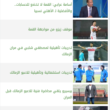
أسامة عرابي: القمة لا تخضع للحسابات..
والأفضلية لـ الأهلي نسبيا
موقف زيزو من مواجهة القمة
تدريبات تأهيلية لمصطفي شلبي في مران
الزمالك
تدريبات استشفائية وتأهيلية للاعبو الزمالك
بيسيرو يلقي محاضرة فنية للاعبو الزمالك قبل
المران