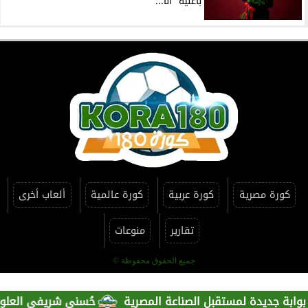
بأغنية ”أنا...
كورة مصرية
كورة عربية
كورة عالمية
ألعاب أخرى
تقارير
منوعات
جميع الحقوق محفوظة ©
بة جديدة لمستقبل الصناعة المصرية
حُسنى شريفي العلوي تؤكد