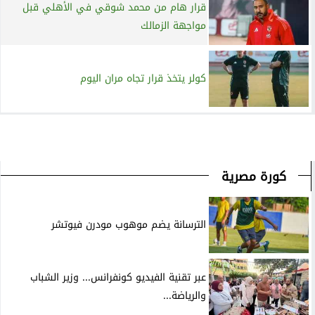
قرار هام من محمد شوقي في الأهلي قبل
مواجهة الزمالك
كولر يتخذ قرار تجاه مران اليوم
كورة مصرية
الترسانة يضم موهوب مودرن فيوتشر
عبر تقنية الفيديو كونفرانس... وزير الشباب
والرياضة...