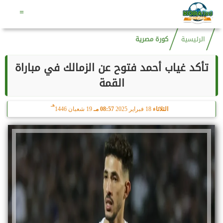
هـ
الجمعة
7 أغسطس 2026
09:52 مـ
22 صفر 1448
=
الرئيسية
كورة مصرية
تأكد غياب أحمد فتوح عن الزمالك في مباراة
القمة
هـ
الثلاثاء
18 فبراير 2025
08:57 مـ
19 شعبان 1446