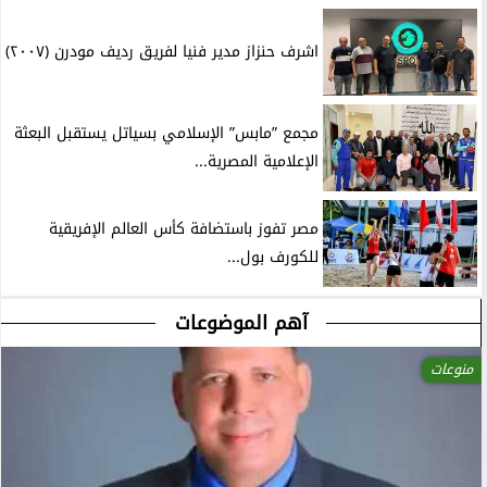
اشرف حنزاز مدير فنيا لفريق رديف مودرن (٢٠٠٧)
مجمع ”مابس” الإسلامي بسياتل يستقبل البعثة
الإعلامية المصرية...
مصر تفوز باستضافة كأس العالم الإفريقية
للكورف بول...
آهم الموضوعات
منوعات