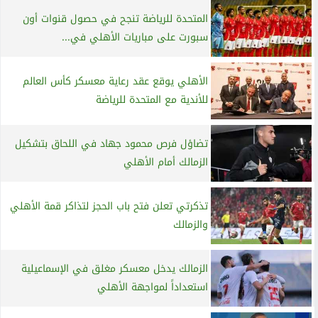
المتحدة للرياضة تنجح في حصول قنوات أون
سبورت على مباريات الأهلي في...
الأهلي يوقع عقد رعاية معسكر كأس العالم
للأندية مع المتحدة للرياضة
تضاؤل فرص محمود جهاد في اللحاق بتشكيل
الزمالك أمام الأهلي
تذكرتي تعلن فتح باب الحجز لتذاكر قمة الأهلي
والزمالك
الزمالك يدخل معسكر مغلق في الإسماعيلية
استعداداً لمواجهة الأهلي