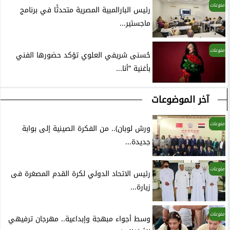
منوعات
رئيس البارالمبية المصرية متحدثًا في برنامج
ماجستير...
منوعات
حُسنى شريفي العلوي تؤكد حضورها الفني
بأغنية ”أنا...
آخر الموضوعات
منوعات
ورش لوبان).. من الفكرة الصينية إلى بوابة
جديدة...
منوعات
رئيس الاتحاد الدولي لكرة القدم المصغرة فى
زيارة...
منوعات
وسط أجواء مبهجة وإبداعية.. مهرجان ترفيهي