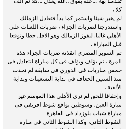
تقدمنا بها، ...عله يفوق ..عله يعدل ...كلا ثم الف
كلا ،
لم يغير شيئا واستمر كما بدأ فتعادل الزمالك
واستدرجنا لضربات الجزاء ، ضربات اللعنات علي
الأهلي غالبا. ليفوز الزمالك وهو الاقل حظا وتوقعا
قبل المباراة .
ثم السوبر المصري انقذته ضربات الجزاء هذه
المرة ، ثم يؤلف ويؤلف فى كل مباراة لنتعادل فى
خمس مباريات فى الدوري فى سابقة لم تحدث
منذ السنين الجعاف فى بداية التسعينات وبداية
الألفية ،
وإحقاقا للحق لم نري الأهلي هذا الموسم غير
مبارة العين، وشوطين بواقع شوط افريقي فى
مباراة شباب بلوزداد فى القاهرة
الشوط الثاني، وكذا الشوط الثاني فى مبارة