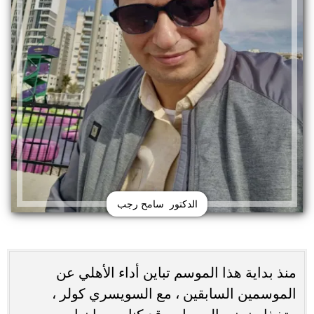
الدكتور سامح رجب
منذ بداية هذا الموسم تباين أداء الأهلي عن
الموسمين السابقين ، مع السويسري كولر ،