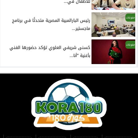
للأطفال في...
منوعات
رئيس البارالمبية المصرية متحدثًا في برنامج
ماجستير...
منوعات
حُسنى شريفي العلوي تؤكد حضورها الفني
بأغنية ”أنا...