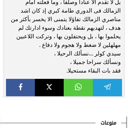
بل لا تقدم الا عنادا وصلفا ، وما فعلته امام
الزمالك فى الدوري طامة كبري إذ كان اشد
مناصري الزمالك تفاؤلا يتمنى الا يخسر بأكثر من
هدف ، لتهديهم نقطة بعنادك وسوء ادارتك لم
يحلموا بها ، بل ويحتفلون بها ، وتركت اللاعبين
مهلهلين لا ضغط ولا هجوم ولا دفاع .
سيدي كولر ...نسألك الرحيلا ،
ونسألك سراحا جميلا ،
فقد بات البقاء مستحيلا.
منوعات