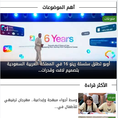
آهم الموضوعات
منوعات
أوبو تطلق سلسلة رينو 16 في المملكة العربية السعودية
بتصميم لافت وقدرات...
الأكثر قراءة
منوعات
وسط أجواء مبهجة وإبداعية.. مهرجان ترفيهي
للأطفال في...