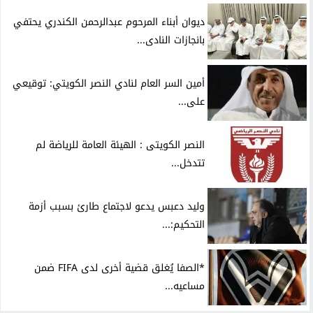
ديوان أبناء المرحوم عبدالرحمن الكندري يحتفي
بانجازات النادى...
أمين السر العام لنادي النصر الكويتي: توقيعي
على...
النصر الكويتى : الهيئة العامة للرياضة لم
تتدخل...
وليد دعبس يدعو لاجتماع طارئ بسبب أزمة
التحكيم:...
*الصفا يُغلق قضية أخرى لدى FIFA ضمن
مساعيه...