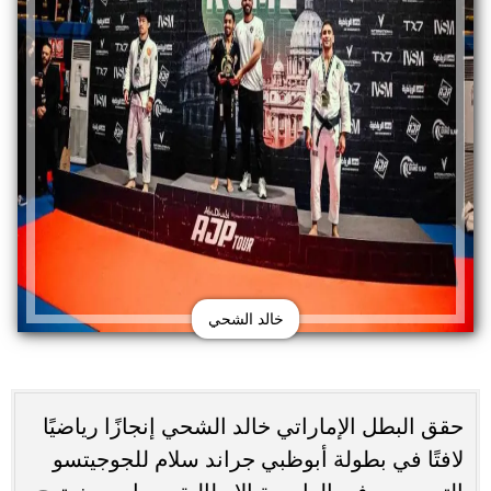
خالد الشحي
حقق البطل الإماراتي خالد الشحي إنجازًا رياضيًا
لافتًا في بطولة أبوظبي جراند سلام للجوجيتسو