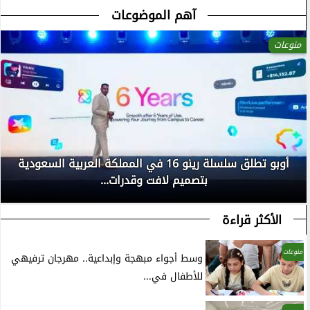
آهم الموضوعات
منوعات
أوبو تطلق سلسلة رينو 16 في المملكة العربية السعودية
بتصميم لافت وقدرات...
الأكثر قراءة
منوعات
وسط أجواء مبهجة وإبداعية.. مهرجان ترفيهي
للأطفال في...