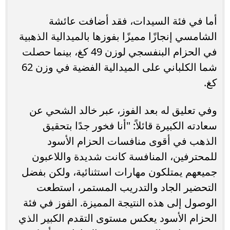
أما في فئة السيدات، فقد أضافت عائشة
الشامسي إنجازًا مميزًا بفوزها بالميدالية الذهبية
في الحزام البنفسجي لوزن 49 كغ، بينما حصلت
شما الكلباني على الميدالية الفضية في وزن 62
كغ.
وفي تعليق له بعد الفوز، عبر خالد الشحي عن
سعادته الكبيرة قائلاً: "أنا فخور جدًا بتحقيق
الذهب في أقوى منافسات الحزام الأسود
للمحترفين، المنافسة كانت شديدة واللاعبون
جميعهم يمتلكون مهارات استثنائية، ولكن بفضل
التحضير الجاد والتدريب المستمر، استطعت
الوصول إلى هذه النتيجة المميزة. الفوز في فئة
الحزام الأسود يعكس مستوى التقدم الكبير الذي