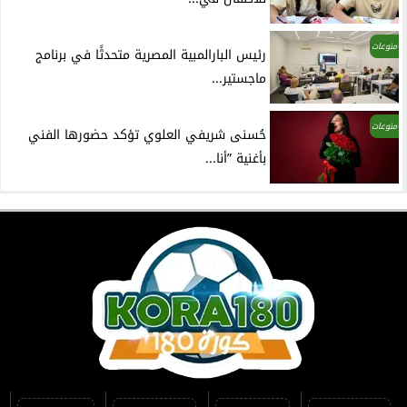
منوعات
رئيس البارالمبية المصرية متحدثًا في برنامج
ماجستير...
منوعات
حُسنى شريفي العلوي تؤكد حضورها الفني
بأغنية ”أنا...