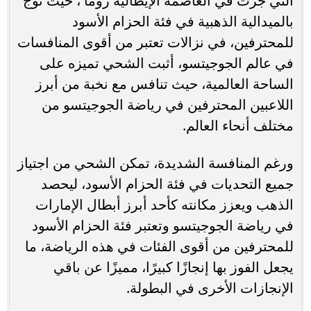
التي جرت في العاصمة الإيطالية روما ، حيث توج
بالميدالية الذهبية في فئة الحزام الأسود
للمحترفين، في نزالات تعتبر من أقوى المنافسات
في عالم الجوجيتسو، أثبت الشحي تميزه على
الساحة العالمية، حيث تنافس مع نخبة من أبرز
اللاعبين المحترفين في رياضة الجوجيتسو من
مختلف أنحاء العالم.
ورغم المنافسة الشديدة، تمكن الشحي من اجتياز
جميع التحديات في فئة الحزام الأسود، ليحصد
الذهب ويعزز مكانته كأحد أبرز أبطال الإمارات
في رياضة الجوجيتسو وتعتبر فئة الحزام الأسود
للمحترفين من أقوى الفئات في هذه الرياضة، ما
يجعل الفوز بها إنجازًا كبيرًا، مميزًا عن باقي
الإنجازات الأخرى في البطولة.