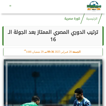
هـ
الجمعة
7 أغسطس 2026
10:49 مـ
22 صفر 1448
=
الرئيسية
كورة مصرية
ترتيب الدوري المصري الممتاز بعد الجولة الـ
16
هـ
الجمعة
28 فبراير 2025
09:36 مـ
29 شعبان 1446