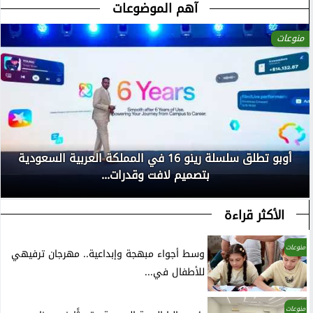
آهم الموضوعات
منوعات
أوبو تطلق سلسلة رينو 16 في المملكة العربية السعودية
بتصميم لافت وقدرات...
الأكثر قراءة
منوعات
وسط أجواء مبهجة وإبداعية.. مهرجان ترفيهي
للأطفال في...
منوعات