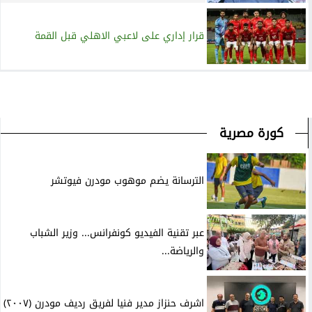
قرار إداري على لاعبي الاهلي قبل القمة
كورة مصرية
الترسانة يضم موهوب مودرن فيوتشر
عبر تقنية الفيديو كونفرانس... وزير الشباب
والرياضة...
اشرف حنزاز مدير فنيا لفريق رديف مودرن (٢٠٠٧)