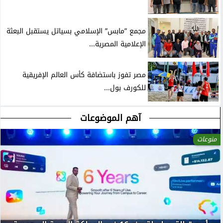
مجمع ”مابس” الإسلامي بسياتل يستقبل البعثة
الإعلامية المصرية...
مصر تفوز باستضافة كأس العالم الإفريقية
للكورف بول...
آهم الموضوعات
منوعات