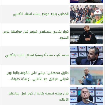
الخطيب يتابع موقع إنشاء استاد الأهلي
كولر يفاجئ مصطفى شوبير قبل مواجهة حرس
الحدود
محمد ثابت متحدثًا رسميًا لقطاع الكرة بالأهلي
طارق مصطفى: عيني على الكونفدرالية وبن
شرقي هيفرق مع الأهلي.. وهذه حقيقة...
بلال يوجه نصيحة هامة لـ كولر قبل مواجهة
الزمالك