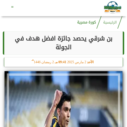
هـ
الجمعة
7 أغسطس 2026
08:08 صـ
22 صفر 1448
=
الرئيسية
كورة مصرية
بن شرقي يحصد جائزة افضل هدف في
الجولة
هـ
الأحد
2 مارس 2025
09:41 مـ
2 رمضان 1446