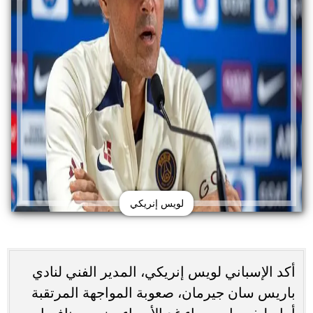
لويس إنريكي
أكد الإسباني لويس إنريكي، المدير الفني لنادي
باريس سان جيرمان، صعوبة المواجهة المرتقبة