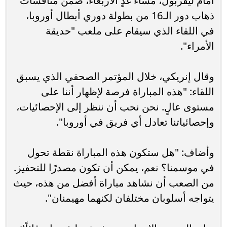
أمام ليفربول، مساء غدٍ الأربعاء، ضمن منافسات
ذهاب دور الـ16 من بطولة دوري أبطال أوروبا،
في اللقاء الذي سيقام على ملعب "حديقة
الأمراء".
وقال إنريكي، خلال المؤتمر الصحفي الذي يسبق
اللقاء: "هذه المباراة فرصة لإظهار أننا على
مستوى عالٍ. نحن نحب أن ننظر إلى الإحصائيات،
وإحصائياتنا تعادل أي فريق في أوروبا".
وأضاف: "هل ستكون هذه المباراة نقطة تحول
في موسمنا؟ نعم، يمكن أن تكون مصدرًا للتحفيز.
من الصعب أن نشاهد مباراة أفضل من هذه، حيث
يتواجه أسلوبان مختلفان لكنهما مهيمنان".