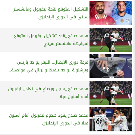
التشكيل المتوقع لقمة ليفربول ومانشستر
سيتي في الدوري الإنجليزي
محمد صلاح يقود تشكيل ليفربول المتوقع
لمواجهة مانشستر سيتي
قرعة دوري الأبطال.. الليفر يواجه باريس
وبرشلونة يواجه بنفيكا والريال في مواجهة...
محمد صلاح يسجل ويصنع في تعادل ليفربول
أمام أستون فيلا
محمد صلاح يقود هجوم ليفربول أمام أستون
فيلا في الدوري الإنجليزي