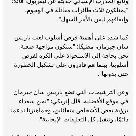
وتابع المدرب الإسباني حديثه عن ليفربول، قائلًا:
"يمتلكون ثلاث طائرات مقاتلة في الهجوم،
وإيقافهم ليس بالأمر السهل".
كما شدد على أهمية فرض أسلوب لعب باريس
سان جيرمان، مضيفًا: "ستكون مواجهة صعبة.
نحن بحاجة إلى الاستحواذ على الكرة لفرض
أسلوبنا، بينما هم قادرون على تشكيل الخطورة
حتى بدونها".
وعن الترشيحات التي تضع باريس سان جيرمان
في موقع الأفضلية، قال إنريكي: "نحن سعداء
برؤية بعض الأشخاص متفائلين، وجماهيرنا تدعمنا
دائمًا، ونتقبل كل التعليقات الإيجابية".