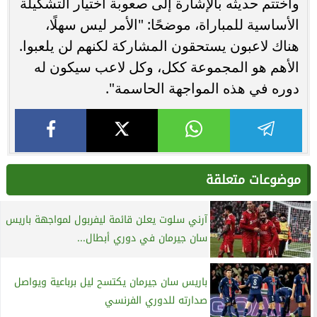
واختتم حديثه بالإشارة إلى صعوبة اختيار التشكيلة
الأساسية للمباراة، موضحًا: "الأمر ليس سهلًا،
هناك لاعبون يستحقون المشاركة لكنهم لن يلعبوا.
الأهم هو المجموعة ككل، وكل لاعب سيكون له
دوره في هذه المواجهة الحاسمة".
موضوعات متعلقة
آرني سلوت يعلن قائمة ليفربول لمواجهة باريس
سان جيرمان في دوري أبطال...
باريس سان جيرمان يكتسح ليل برباعية ويواصل
صدارته للدوري الفرنسي