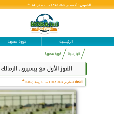
هـ
الخميس
6 أغسطس 2026
12:47 مـ
21 صفر 1448
الرئيسية
كورة مصرية
الرئيسية
كورة مصرية
الفوز الأول مع بيسيرو.. الزمالك
هـ
الثلاثاء
4 مارس 2025
11:12 مـ
4 رمضان 1446