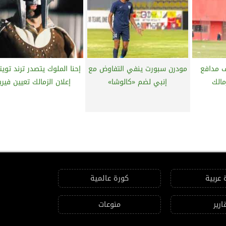
 مدافع
مودرن سبورت ينفي التفاوض مع
إحنا الملوك يتصدر ترند تويت
مالك
إنبي لضم «كالوشا»
إعلان الزمالك تعيين فيرير
 عربية
كورة عالمية
ارير
منوعات