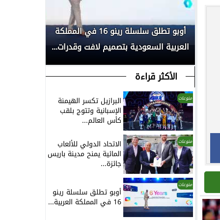
بكأس
أوبو تطلق سلسلة رينو 16 في المملكة
انطلاق الم
العربية السعودية بتصميم لافت وقدرات...
لأبحاث السر
الأكثر قراءة
منوعات
البرازيل تكسر الهيمنة
الإسبانية وتتوج بلقب
كأس العالم...
منوعات
الاتحاد الدولي للألعاب
المائية يمنح مدينة باريس
جائزة...
منوعات
أوبو تطلق سلسلة رينو
16 في المملكة العربية...