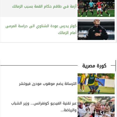
أزمة في طاقم حكام القمة بسبب الزمالك
كولر يدرس عودة الشناوي الى حراسة المرمى
أمام الزمالك
كورة مصرية
الترسانة يضم موهوب مودرن فيوتشر
عبر تقنية الفيديو كونفرانس... وزير الشباب
والرياضة...