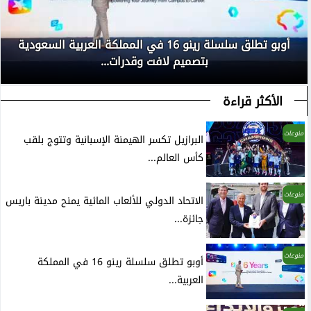
أوبو تطلق سلسلة رينو 16 في المملكة العربية السعودية
بتصميم لافت وقدرات...
الأكثر قراءة
منوعات
البرازيل تكسر الهيمنة الإسبانية وتتوج بلقب
كأس العالم...
منوعات
الاتحاد الدولي للألعاب المائية يمنح مدينة باريس
جائزة...
منوعات
أوبو تطلق سلسلة رينو 16 في المملكة
العربية...