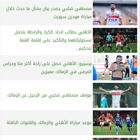
مصطفى شلبي يصدر بيان بشأن ما حدث خلال
مباراة مودرن سبورت
الأهلي يطالب اتحاد الكرة والرابطة بتحمل
مسئولياتهما والتأكيد على إقامة القمة
بتحكيم...
بيسيرو: الأهلي حصل على راحة أكثر منا وحراس
المرمى في الزمالك مميزين
موقف مصطفى شلبي من الرحيل عن الزمالك
موعد مباراة الأهلي والزمالك والقنوات الناقلة