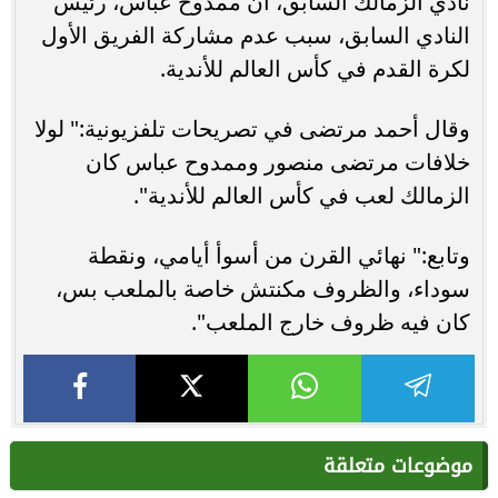
نادي الزمالك السابق، أن ممدوح عباس، رئيس
النادي السابق، سبب عدم مشاركة الفريق الأول
لكرة القدم في كأس العالم للأندية.
وقال أحمد مرتضى في تصريحات تلفزيونية:" لولا
خلافات مرتضى منصور وممدوح عباس كان
الزمالك لعب في كأس العالم للأندية".
وتابع:" نهائي القرن من أسوأ أيامي، ونقطة
سوداء، والظروف مكنتش خاصة بالملعب بس،
كان فيه ظروف خارج الملعب".
موضوعات متعلقة