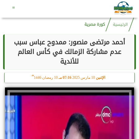
هـ
الخميس
6 أغسطس 2026
10:14 مـ
21 صفر 1448
=
الرئيسية
كورة مصرية
أحمد مرتضى منصور: ممدوح عباس سبب
عدم مشاركة الزمالك في كأس العالم
للأندية
هـ
الإثنين
10 مارس 2025
07:16 مـ
10 رمضان 1446