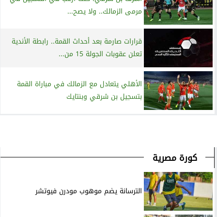
مرمى الزمالك.. ولا يصح...
قرارات صارمة بعد أحداث القمة.. رابطة الأندية
تعلن عقوبات الجولة 15 من...
الأهلي يتعادل مع الزمالك في مباراة القمة
بتسجيل بن شرقي وبنتايك
كورة مصرية
الترسانة يضم موهوب مودرن فيوتشر