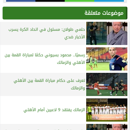
موضوعات متعلقة
حلمي طولان: مسئول في اتحاد الكرة يسرب
الأخبار ضدي
رسميًا.. محمود بسيوني حكمًا لمباراة القمة بين
الأهلي والزمالك
تعرف على حكام مباراة القمة بين الأهلي
والزمالك
الزمالك يفتقد 9 لاعبين أمام الأهلي