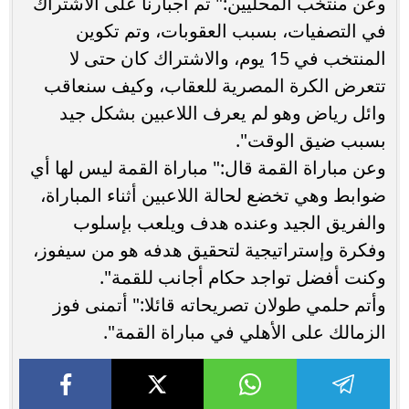
وعن منتخب المحليين:" تم اجبارنا على الاشتراك
في التصفيات، بسبب العقوبات، وتم تكوين
المنتخب في 15 يوم، والاشتراك كان حتى لا
تتعرض الكرة المصرية للعقاب، وكيف سنعاقب
وائل رياض وهو لم يعرف اللاعبين بشكل جيد
بسبب ضيق الوقت".
وعن مباراة القمة قال:" مباراة القمة ليس لها أي
ضوابط وهي تخضع لحالة اللاعبين أثناء المباراة،
والفريق الجيد وعنده هدف ويلعب بإسلوب
وفكرة وإستراتيجية لتحقيق هدفه هو من سيفوز،
وكنت أفضل تواجد حكام أجانب للقمة".
وأتم حلمي طولان تصريحاته قائلا:" أتمنى فوز
الزمالك على الأهلي في مباراة القمة".