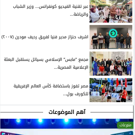
عبر تقنية الفيديو كونفرانس... وزير الشباب
والرياضة...
اشرف حنزاز مدير فنيا لفريق رديف مودرن (٢٠٠٧)
مجمع ”مابس” الإسلامي بسياتل يستقبل البعثة
الإعلامية المصرية...
مصر تفوز باستضافة كأس العالم الإفريقية
للكورف بول...
آهم الموضوعات
منوعات