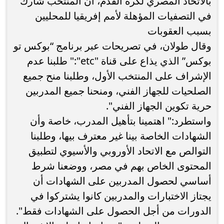
بالاتحاد المصري لكرة القدم، أن المنتخب شارك
في التصفيات المؤهلة لأمم إفريقيا للمحليين
بسبب العقوبات
وقال طولان، في تصريحات عبر برنامج “بوكس تو
بوكس” الذي يذاع على قناة "etc":" طلبنا عدم
الإشراف على المنتخب الأول، وطلبنا منح جميع
الصلحيات للجهاز الفني، ومنحنا جميع المدربين
حرية تكوين الجهاز الفني".
واستطرد:" اهتمينا بتأهيل المدرب، خاصة وأن
الشهادات الخاصة بينا غير معترف بيها، وطلبنا
التوالص مع الاتحاد الأوروبي والأسيوي لتطبيق
المحتوى الخاص بهم في مصر، ووضعنا شرط
أساسي لحصول المدربين على الشهادات أن
يجتاز الاختبارات والمدربين كانوا يشتركوا في
الدورات من أجل الحصول على الشهادات فقط".