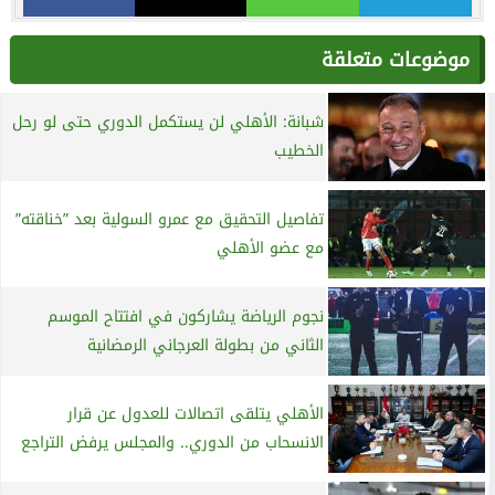
موضوعات متعلقة
شبانة: الأهلي لن يستكمل الدوري حتى لو رحل
الخطيب
تفاصيل التحقيق مع عمرو السولية بعد ”خناقته”
مع عضو الأهلي
نجوم الرياضة يشاركون في افتتاح الموسم
الثاني من بطولة العرجاني الرمضانية
الأهلي يتلقى اتصالات للعدول عن قرار
الانسحاب من الدوري.. والمجلس يرفض التراجع