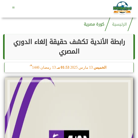
هـ
السبت
8 أغسطس 2026
08:16 مـ
23 صفر 1448
=
الرئيسية
كورة مصرية
رابطة الأندية تكشف حقيقة إلغاء الدوري
المصري
هـ
الخميس
13 مارس 2025
01:53 مـ
13 رمضان 1446