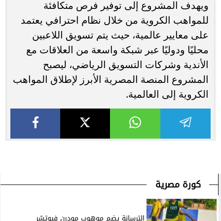
ويهدف المشروع إلى توفير فرص متكافئة
للمواهب الكروية من خلال نظام احترافي يعتمد
على معايير عالمية، حيث يتم تسويق اللاعبين
محليًا ودوليًا عبر شبكة واسعة من العلاقات مع
الأندية وشركات التسويق الرياضي، ليصبح
المشروع المنصة المصرية الأبرز لإطلاق المواهب
الكروية إلى العالمية.
كورة مصرية
الترسانة يضم موهوب مودرن فيوتشر