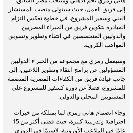
هاني رمزي نجم الأهلي ومنتخب مصر السابق،
إلى فريق العمل، حيث سيتولى منصب المستشار
الفني وسفير المشروع، في خطوة تعكس التزام
المبادرة بتكوين فريق من الخبراء المصريين
والدوليين المتخصصين في انتقاء وتطوير وتسويق
المواهب الكروية.
وسيعمل رمزي مع مجموعة من الخبراء الدوليين
المسؤولين عن برامج انتقاء وتطوير اللاعبين، إلى
جانب قيادة فريق من الكفاءات المصرية المنضمة
للمشروع، فضلاً عن دوره كسفير للمشروع على
المستويين المحلي والدولي.
وجاء انضمام هاني رمزي لما يمتلكه من خبرات
احترافية وتدريبية كبيرة، حيث قضى أكثر من 15
عامًا في الملاعب الأوروبية، لاسيمًا في الدوري