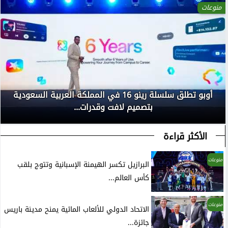
منوعات
أوبو تطلق سلسلة رينو 16 في المملكة العربية السعودية
بتصميم لافت وقدرات...
الأكثر قراءة
منوعات
البرازيل تكسر الهيمنة الإسبانية وتتوج بلقب
كأس العالم...
منوعات
الاتحاد الدولي للألعاب المائية يمنح مدينة باريس
جائزة...