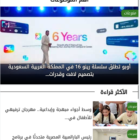
منوعات
أوبو تطلق سلسلة رينو 16 في المملكة العربية السعودية
بتصميم لافت وقدرات...
الأكثر قراءة
منوعات
وسط أجواء مبهجة وإبداعية.. مهرجان ترفيهي
للأطفال في...
منوعات
رئيس البارالمبية المصرية متحدثًا في برنامج