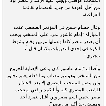
المنتخب الوطني ويجب عليه الإعتذار لمصر أولا
من أجل العودة من جديد للانضمام لقائمة
الفراعنة.
وقال حسام حسن في المؤتمر الصحفي عقب
المباراة "إمام عاشور تمرد على المنتخب ويجب
أن يعتذر لمصر كلها وعملها مرتين وقام بشوط
الكرة في إحدى التدريبات وكمان قال أنا
نيجيري".
وأضاف "إمام عاشور كان يدعي الإصابة للخروج
من المنتخب وهو غير مصاب وما فعله يعتبر تجاوز
ولن ينضم للمنتخب المصري إلا بعد الاعتذار
للشعب المصري كلة وأنا كمدير قني لمنتخب
مصر يحمي اسم مصر ولن أقبل بتمرد أحد
ومفيش حد أكبر من مصر".