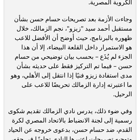
الكروية المصرية.
وجاءت الأزمة بعد تصريحات حسام حسن بشأن
مستقبل أحمد سيد "زيزو"، نجم الزمالك، خلال
ظهوره بالبرنامج، حيث أوضح أن الأفضل للاعب
هو الاستمرار داخل القلعة البيضاء، إلا أن هذا
الجزء لم يُذَع – بحسب بيان توضيحي من حسام
حسن – فيما تم التركيز فقط على حديثه بشأن
مدى استفادة زيزو فنيًا إذا انتقل إلى الأهلي، وهو
ما اعتبرته إدارة الزمالك تحريضًا للاعب على
الرحيل.
وفي ضوء ذلك، يدرس نادي الزمالك تقديم شكوى
رسمية إلى لجنة الانضباط بالاتحاد المصري لكرة
القدم، ضد حسام حسن، بدعوى خروجه عن الحياد
وتوجيه تصريحات اعتبرها النادي تجاوزًا في حقه،