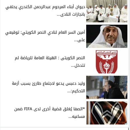
ديوان أبناء المرحوم عبدالرحمن الكندري يحتفي
بانجازات النادى...
أمين السر العام لنادي النصر الكويتي: توقيعي
على...
النصر الكويتى : الهيئة العامة للرياضة لم
تتدخل...
وليد دعبس يدعو لاجتماع طارئ بسبب أزمة
التحكيم:...
*الصفا يُغلق قضية أخرى لدى FIFA ضمن
مساعيه...