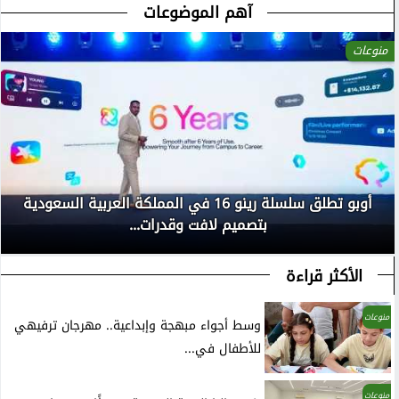
آهم الموضوعات
منوعات
أوبو تطلق سلسلة رينو 16 في المملكة العربية السعودية
بتصميم لافت وقدرات...
الأكثر قراءة
منوعات
وسط أجواء مبهجة وإبداعية.. مهرجان ترفيهي
للأطفال في...
منوعات