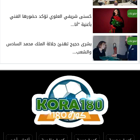
منوعات
حُسنى شريفي العلوي تؤكد حضورها الفني
بأغنية ”أنا...
منوعات
بشرى حجيج تهنئ جلالة الملك محمد السادس
والشعب...