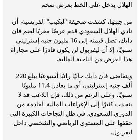
الهلال يدخل على الخط بعرض ضخم
من جهتها، كشفت صحيفة "ليكيب" الفرنسية، أن
نادي الهلال السعودي قدم عرضًا مغريًا لضم فان
دايك، تصل قيمته إلى 16 مليون جنيه إسترليني
سنويًا، إلا أن ليفربول لن يكون قادرًا على مجاراة
هذا العرض من الناحية المالية.
ويتقاضى فان دايك حاليًا راتبًا أسبوعيًا يبلغ 220
ألف جنيه إسترليني، أي ما يعادل 11.4 مليونًا
سنويًا. وعلى الرغم من ذلك، فإن اللاعب قد لا
ينجذب كثيرًا إلى الإغراءات المالية القادمة من
الدوري السعودي، في ظل النجاحات الكبيرة التي
حققها على المستوى الرياضي والشخصي داخل
ليفربول.