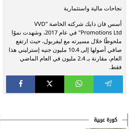
نجاحات مالية واستثمارية
أسس فان دايك شركته الخاصة "VVD
Promotions Ltd" في عام 2017، وشهدت نموًا
ملحوظًا خلال مسيرته مع ليفربول، حيث ارتفع
صافي أصولها إلى 10.4 مليون جنيه إسترليني هذا
العام، مقارنة بـ 2.4 مليون في العام الماضي
فقط.
كورة عربية