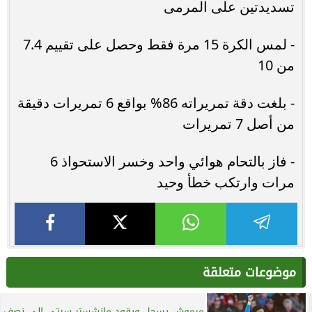
تسديدتين على المرمى
- لمس الكرة 15 مرة فقط وحصل على تقييم 7.4
من 10
- بلغت دقة تمريراته 86% بواقع 6 تمريرات دقيقة
من أصل 7 تمريرات
- فاز بالتحام هوائي واحد وخسر الاستحواذ 6
مرات وارتكب خطأ وحيد
موضوعات متعلقة
مرموش يسجل ويقود مانشستر سيتي إلى نصف