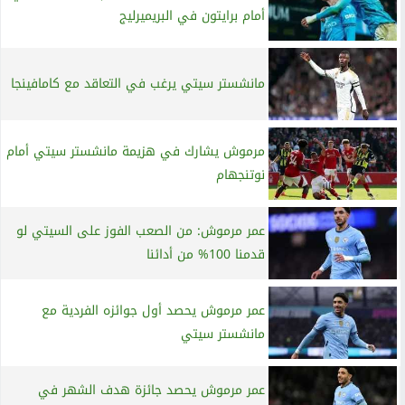
أمام برايتون في البريميرليج
مانشستر سيتي يرغب في التعاقد مع كامافينجا
مرموش يشارك في هزيمة مانشستر سيتي أمام
نوتنجهام
عمر مرموش: من الصعب الفوز على السيتي لو
قدمنا 100% من أدائنا
عمر مرموش يحصد أول جوائزه الفردية مع
مانشستر سيتي
عمر مرموش يحصد جائزة هدف الشهر في