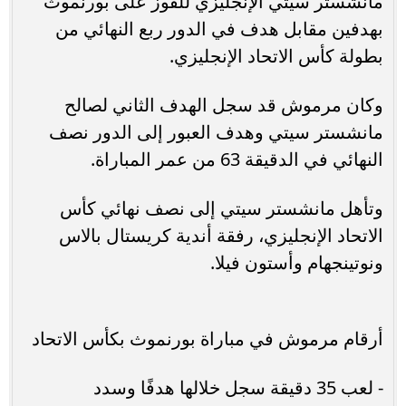
مانشستر سيتي الإنجليزي للفوز على بورنموث
بهدفين مقابل هدف في الدور ربع النهائي من
بطولة كأس الاتحاد الإنجليزي.
وكان مرموش قد سجل الهدف الثاني لصالح
مانشستر سيتي وهدف العبور إلى الدور نصف
النهائي في الدقيقة 63 من عمر المباراة.
وتأهل مانشستر سيتي إلى نصف نهائي كأس
الاتحاد الإنجليزي، رفقة أندية كريستال بالاس
ونوتينجهام وأستون فيلا.
أرقام مرموش في مباراة بورنموث بكأس الاتحاد
- لعب 35 دقيقة سجل خلالها هدفًا وسدد