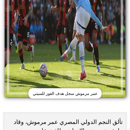
عمر مرموش سجل هدف الفوز للسيتي
تألق النجم الدولي المصري عمر مرموش، وقاد