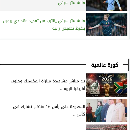
مانشستر سيتي
مانشستر سيتي يقترب من تمديد عقد دي بروين
بشرط تخفيض راتبه
كورة عالمية
بث مباشر مشاهدة مباراة المكسيك وجنوب
أفريقيا اليوم...
السعودة على رأس 16 منتخب تشارك فى
كأس...