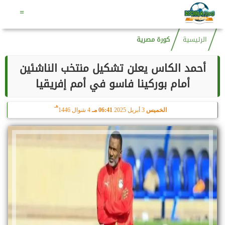
هـ
الجمعة
7 أغسطس 2026
12:45 مـ
22 صفر 1448
=
الرئيسية
كورة مصرية
أحمد الكاس يعلن تشكيل منتخب الناشئين
أمام بوركينا فاسو في أمم إفريقيا
هـ
الخميس
3 أبريل 2025
06:41 مـ
4 شوال 1446