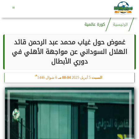
هـ
السبت
8 أغسطس 2026
04:10 صـ
23 صفر 1448
=
الرئيسية
كورة عالمية
غموض حول غياب محمد عبد الرحمن قائد
الهلال السوداني عن مواجهة الأهلي في
دوري الأبطال
هـ
السبت
5 أبريل 2025
08:04 مـ
6 شوال 1446