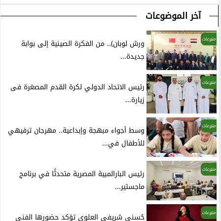
آخر الموضوعات
منوعات
ورش لوبان).. من الفكرة الصينية إلى بوابة
جديدة...
منوعات
رئيس الاتحاد الدولي لكرة القدم المصغرة فى
زيارة...
منوعات
وسط أجواء مبهجة وإبداعية.. مهرجان ترفيهي
للأطفال في...
منوعات
رئيس البارالمبية المصرية متحدثًا في برنامج
ماجستير...
منوعات
حُسنى شريفي العلوي تؤكد حضورها الفني