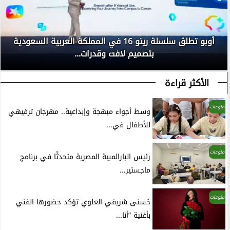
أوبو تطلق سلسلة رينو 16 في المملكة العربية السعودية
بتصميم لافت وقدرات...
الأكثر قراءة
منوعات
وسط أجواء مبهجة وإبداعية.. مهرجان ترفيهي
للأطفال في...
منوعات
رئيس البارالمبية المصرية متحدثًا في برنامج
ماجستير...
منوعات
حُسنى شريفي العلوي تؤكد حضورها الفني
بأغنية ”أنا...