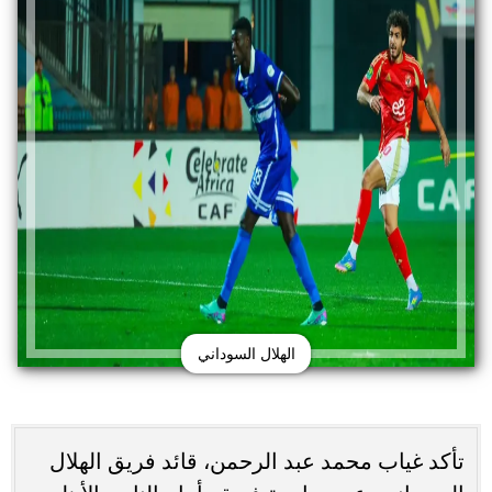
الهلال السوداني
تأكد غياب محمد عبد الرحمن، قائد فريق الهلال