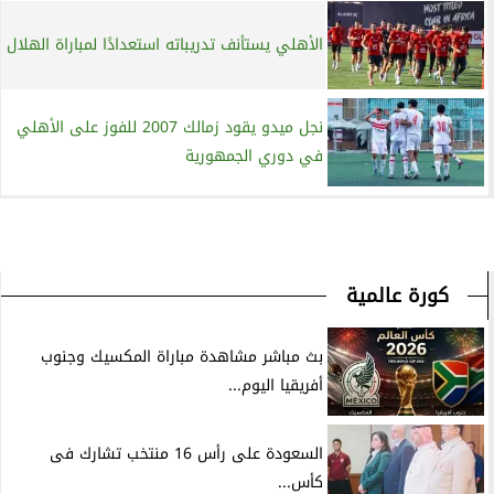
الأهلي يستأنف تدريباته استعدادًا لمباراة الهلال
نجل ميدو يقود زمالك 2007 للفوز على الأهلي
في دوري الجمهورية
كورة عالمية
بث مباشر مشاهدة مباراة المكسيك وجنوب
أفريقيا اليوم...
السعودة على رأس 16 منتخب تشارك فى
كأس...