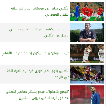
الأهلي يطير إلى موريتانيا اليوم لمواجهة
الهلال السوداني
حمزة علاء يكشف حقيقة تمرده ورغبته في
الرحيل عن الأهلي
وليد سليمان: زيزو سيكون إضافة قوية لـ الأهلي
الأهلي يتوج بلقب دوري كرة اليد للمرة الـ26
في تاريخه
”البعبع بتاعكوا”.. ميدو يستفز جماهير الأهلي
بعد فوز الزمالك في ديربي الناشئين