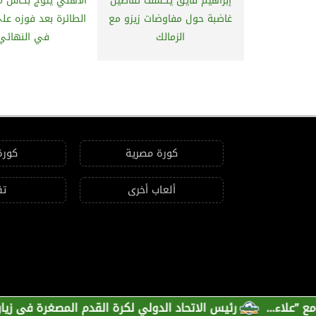
إبراهيم فايق يكشف تفاصيل
الأهلي يتوج بكأس م
غاضبة حول مفاوضات زيزو مع
الطائرة بعد فوزه على
الزمالك
في النهائي
كورة مصرية
كورة
ألعاب أخرى
تق
رئيس الاتحاد الدولي لكرة القدم المصغرة فى زيارة رسمية إ