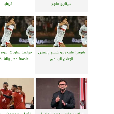
سيناريو فتوح
أفريقيا
شوبير: ملف زيزو حٌُسم ويتبقى
مواعيد مباريات اليو
الإعلان الرسمى
عاصمة مصر والقناة 