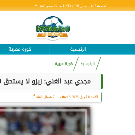
هـ
الجمعة
7 أغسطس 2026
11:53 مـ
22 صفر 1448
الرئيسية
كورة مصرية
الرئيسية
كورة عربية
مجدي عبد الغني: زيزو لا يستحق 30 مليون في الموسم.. وملف الأجانب بمصر كارثة
هـ
الأحد
6 أبريل 2025
04:18 مـ
7 شوال 1446