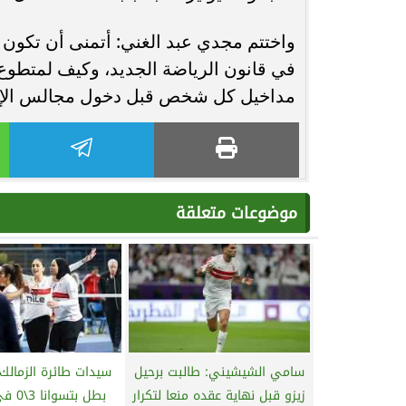
واختتم مجدي عبد الغني: أتمنى أن تكون 
مداخيل كل شخص قبل دخول مجالس الإدار
موضوعات متعلقة
سامي الشيشيني: طالبت برحيل
سيدات طائرة الزمال
زيزو قبل نهاية عقده منعا لتكرار
بطل بتس