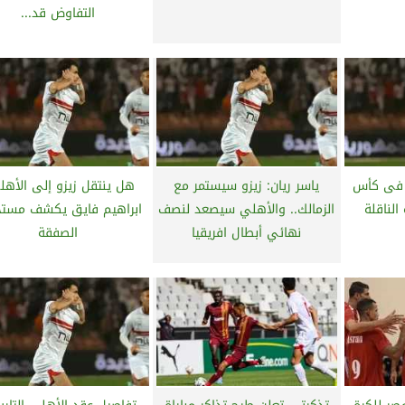
التفاوض قد...
م فى كأس
ياسر ريان: زيزو سيستمر مع
هل ينتقل زيزو إلى الأهل
الناقلة
الزمالك.. والأهلي سيصعد لنصف
ابراهيم فايق يكشف مستج
نهائي أبطال افريقيا
الصفقة