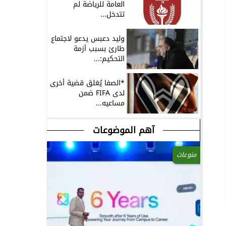
العامة للرياضة لم
تتدخل...
وليد دعبس يدعو لاجتماع
طارئ بسبب أزمة
التحكيم:...
*الصفا يُغلق قضية أخرى
لدى FIFA ضمن
مساعيه...
آهم الموضوعات
منوعات