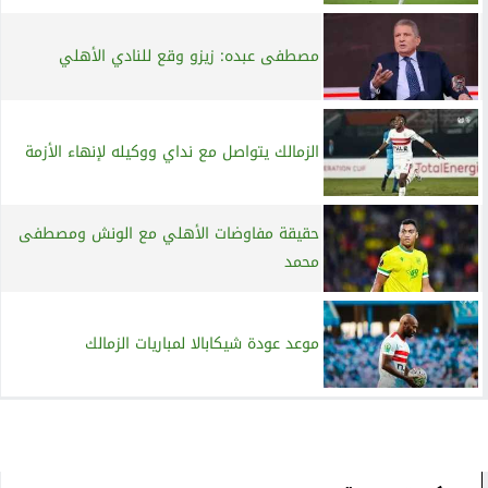
مصطفى عبده: زيزو وقع للنادي الأهلي
الزمالك يتواصل مع نداي ووكيله لإنهاء الأزمة
حقيقة مفاوضات الأهلي مع الونش ومصطفى
محمد
موعد عودة شيكابالا لمباريات الزمالك