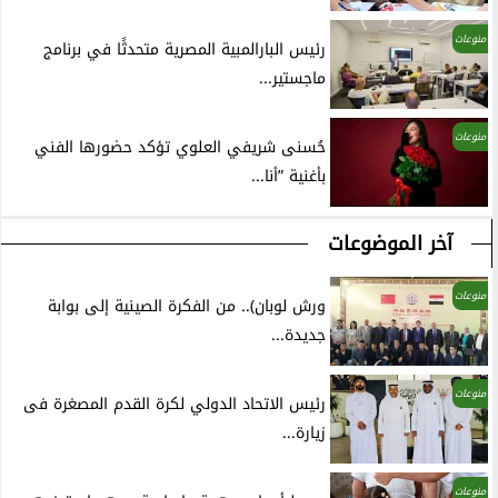
منوعات
رئيس البارالمبية المصرية متحدثًا في برنامج
ماجستير...
منوعات
حُسنى شريفي العلوي تؤكد حضورها الفني
بأغنية ”أنا...
آخر الموضوعات
منوعات
ورش لوبان).. من الفكرة الصينية إلى بوابة
جديدة...
منوعات
رئيس الاتحاد الدولي لكرة القدم المصغرة فى
زيارة...
منوعات