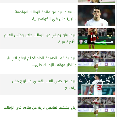
استبعاد زيزو من قائمة الزمالك لمواجهة
ستيلينبوش في الكونفدرالية
زيزو: بيان رحيلي عن الزمالك جاهز وكأس العالم
للأندية ميزة
زيزو يكشف الحقيقة الكاملة: لم أوقّع لأي نادٍ..
وأنتظر موقف الزمالك حتى...
زيزو: من حقي العب للأهلي والتاريخ مش
بيتمسح
زيزو يكشف تفاصيل نارية عن بقاءه في الزمالك