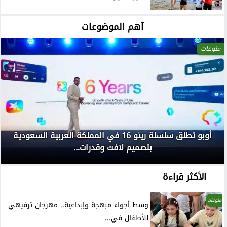
آهم الموضوعات
منوعات
أوبو تطلق سلسلة رينو 16 في المملكة العربية السعودية
بتصميم لافت وقدرات...
الأكثر قراءة
منوعات
وسط أجواء مبهجة وإبداعية.. مهرجان ترفيهي
للأطفال في...