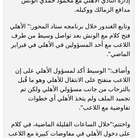
إدارة النادي الاهلي مع محمود حمدي الونش
مدافع الزمالك ووكيله.
وتابع الغندور خلال برنامجه ستاد المحور:" الأهلي
فتح كلام مع الونش بعد تواصل وسيط من طرف
اللاعب مع أحد المسؤولين في الأهلي في فبراير
الماضي".
وأضاف:" الوسيط أكد لمسؤول الأهلي على إن
اللاعب منفتح على الانتقال للأهلي وهو ما قُبل
بالترحاب من جانب مسؤولي الأهلي ولكن تم
تجميد الملف ولم يتخذ الأهلي أي خطوات
تفاوضية مع اللاعب".
واختتم:"خلال الساعات القليلة الماضية، في كلام
على دخول الأهلي في مفاوضات كبيرة مع اللاعب