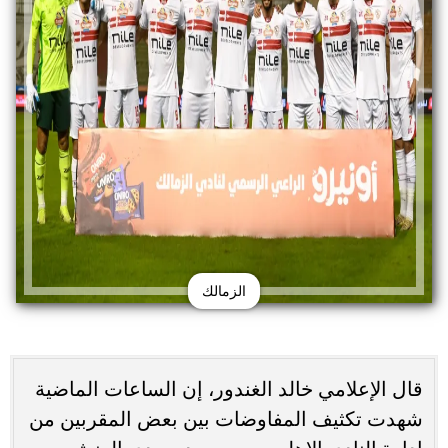
الزمالك
قال الإعلامي خالد الغندور، إن الساعات الماضية
شهدت تكثيف المفاوضات بين بعض المقربين من