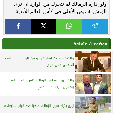
ولو إدارة الزمالك لم تتحرك من الوارد ان نرى
الونش بقميص الأهلي في كأس العالم للأندية".
موضوعات متعلقة
والده: ميدو ”طفش” زيزو من الزمالك.. واللعب
للأهلي مش حرام
والد زيزو : مجلس الزمالك داس على كرامتنا..
وحسين لبيب تهرب مني
زيزو يترك مران الزمالك مبكرًا بعد قرار استبعاده