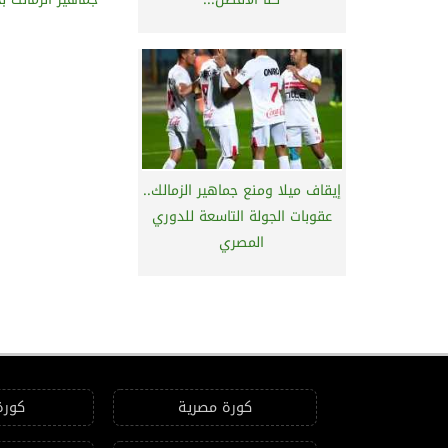
إيقاف ميلا ومنع جماهير الزمالك..
عقوبات الجولة التاسعة للدوري
المصري
كورة مصرية
كورة