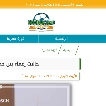
هـ
الخميس
6 أغسطس 2026
09:14 مـ
21 صفر 1448
الرئيسية
كورة مصرية
الرئيسية
كورة مصرية
حالات إغماء بين ج
هـ
الأربعاء
9 أبريل 2025
09:01 مـ
10 شوال 1446