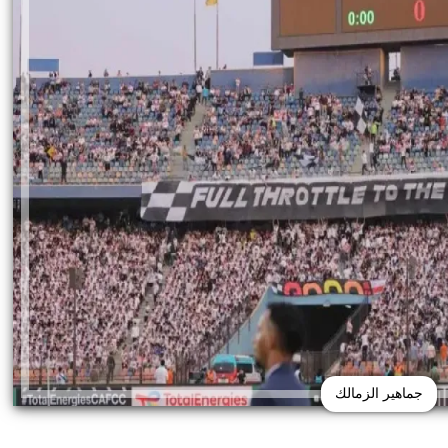
جماهير الزمالك