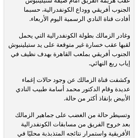
عقب هزيمة الفريق أمام ضيفه ستيلينبوش
الجنوب أفريقي ووداع الكونفدرالية، حسبما
أفادت قناة النادي الرسمية اليوم الأربعاء.
وغادر الزمالك بطولة الكونفدرالية التي يحمل
لقبها عقب خسارة غير متوقعة على يد ستيلينبوش
الجنوب أفريقي بملعب القاهرة بهدف نظيف في
إياب ربع النهائي.
وكشفت قناة الزمالك عن وجود حالات إغماء
عديدة وقام الدكتور محمد أسامة طبيب النادي
الأبيض بإنقاذ أكثر من حالة.
وتسيطر حالة من الغضب على جماهير الزمالك
بعد خروج الفريق من مسابقات الكونفدرالية
الأفريقية واستمرار نتائجه المتذبذبة محليًا في