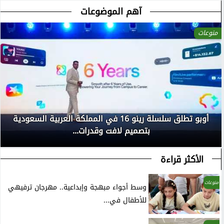
آهم الموضوعات
منوعات
أوبو تطلق سلسلة رينو 16 في المملكة العربية السعودية
بتصميم لافت وقدرات...
الأكثر قراءة
منوعات
وسط أجواء مبهجة وإبداعية.. مهرجان ترفيهي
للأطفال في...