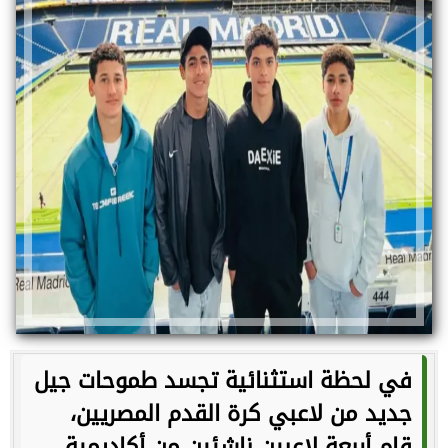
في لحظة استثنائية تجسد طموحات جيل
جديد من لاعبي كرة القدم المصريين،
قام أربعة لاعبين ناشئين من أكاديمية