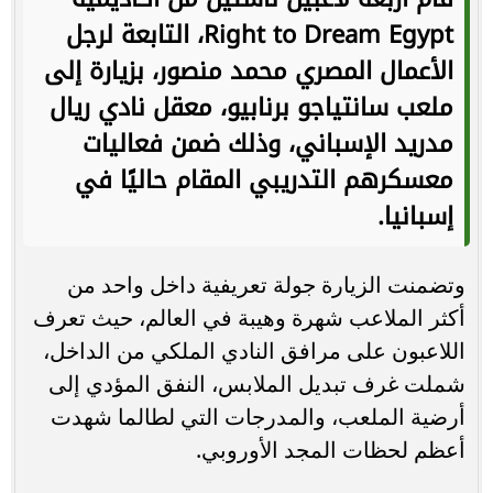
Right to Dream Egypt
، التابعة لرجل
الأعمال المصري
محمد منصور
، بزيارة إلى
ملعب
سانتياجو برنابيو
، معقل نادي
ريال
مدريد الإسباني
، وذلك ضمن فعاليات
معسكرهم التدريبي المقام حاليًا في
إسبانيا.
وتضمنت الزيارة جولة تعريفية داخل واحد من
أكثر الملاعب شهرة وهيبة في العالم، حيث تعرف
اللاعبون على مرافق النادي الملكي من الداخل،
شملت غرف تبديل الملابس، النفق المؤدي إلى
أرضية الملعب، والمدرجات التي لطالما شهدت
أعظم لحظات المجد الأوروبي.