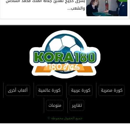
بشرى حجيج تهنئ جلالة الملك محمد السادس
والشعب...
كورة مصرية
كورة عربية
كورة عالمية
ألعاب أخرى
تقارير
منوعات
جميع الحقوق محفوظة ©