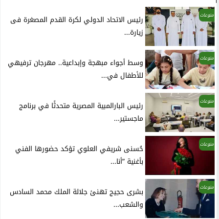
منوعات
رئيس الاتحاد الدولي لكرة القدم المصغرة فى
زيارة...
منوعات
وسط أجواء مبهجة وإبداعية.. مهرجان ترفيهي
للأطفال في...
منوعات
رئيس البارالمبية المصرية متحدثًا في برنامج
ماجستير...
منوعات
حُسنى شريفي العلوي تؤكد حضورها الفني
بأغنية ”أنا...
منوعات
بشرى حجيج تهنئ جلالة الملك محمد السادس
والشعب...