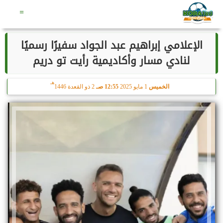
هـ
الجمعة
7 أغسطس 2026
05:34 صـ
22 صفر 1448
=
الإعلامي إبراهيم عبد الجواد سفيرًا رسميًا
لنادي مسار وأكاديمية رأيت تو دريم
هـ
الخميس
1 مايو 2025
12:55 صـ
2 ذو القعدة 1446