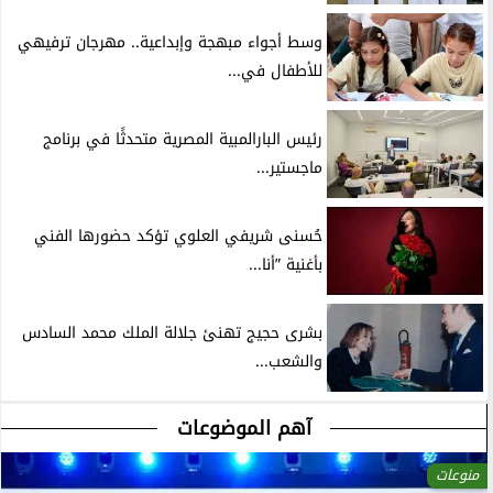
وسط أجواء مبهجة وإبداعية.. مهرجان ترفيهي
للأطفال في...
رئيس البارالمبية المصرية متحدثًا في برنامج
ماجستير...
حُسنى شريفي العلوي تؤكد حضورها الفني
بأغنية ”أنا...
بشرى حجيج تهنئ جلالة الملك محمد السادس
والشعب...
آهم الموضوعات
منوعات