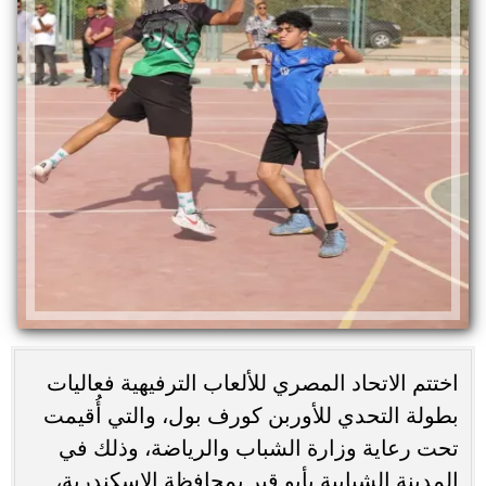
اختتم الاتحاد المصري للألعاب الترفيهية فعاليات
بطولة التحدي للأوربن كورف بول، والتي أُقيمت
تحت رعاية وزارة الشباب والرياضة، وذلك في
المدينة الشبابية بأبو قير بمحافظة الإسكندرية،