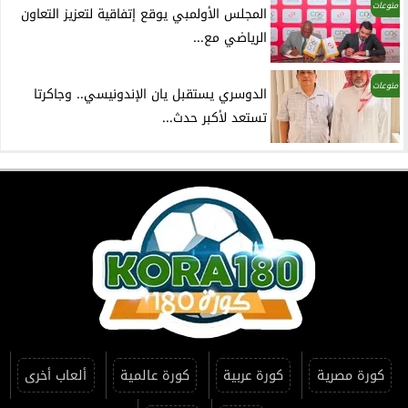
منوعات
المجلس الأولمبي يوقع إتفاقية لتعزيز التعاون
الرياضي مع...
منوعات
الدوسري يستقبل يان الإندونيسي.. وجاكرتا
تستعد لأكبر حدث...
كورة مصرية
كورة عربية
كورة عالمية
ألعاب أخرى