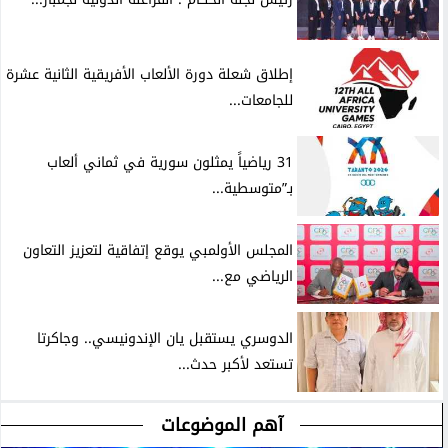
إطلاق شعلة دورة الألعاب الأفريقية الثانية عشرة
للجامعات...
31 رياضياً يمثلون سورية في ثماني ألعاب
بـ”متوسطية...
المجلس الأولمبي يوقع إتفاقية لتعزيز التعاون
الرياضي مع...
الدوسري يستقبل يان الإندونيسي.. وجاكرتا
تستعد لأكبر حدث...
آهم الموضوعات