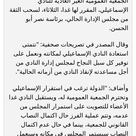
الجمعية العمومية الغير العادية للنادي
الإسماعيلي، المقرر لها غدا، الثلاثاء، لسحب الثقة
من مجلس الإدارة الحالي، برئاسة نصر أبو
الحسن.
وقال المصدر في تصريحات صحفية: "نتمتى
استعادة النادي الإسماعيلي لمكانته ونعمل على
توفير كل سبل النجاح لمجلس إدارة النادي من
أجل مساعدته لإنقاذ النادي من أزماته الحالية".
وأضاف: "الدولة ترغب في استقرار الإسماعيلي
وتحترم الجمعية العمومية له، ويستقبل النادي غدا
الأعضاء للتصويت على استمرار المجلس من
عدمه، وتتم عملية الفرز حال اكتمال النصاب
القانوني للجمعية، بينما في حال عدم اكتمال
النصاب سيستمر المجلس في مكانه وسيعمل