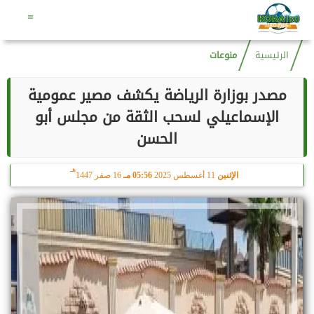
هـ
الأحد
9 أغسطس 2026
01:36 صـ
23 صفر 1448
=
الرئيسية
منوعات
مصدر بوزارة الرياضة يكشف مصير عمومية
الإسماعيلي لسحب الثقة من مجلس أبو
الحسن
هـ
الإثنين
11 أغسطس 2025
05:56 مـ
16 صفر 1447