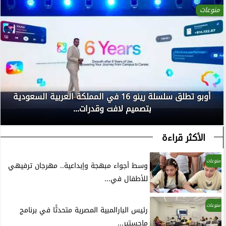
منوعات
أوبو تطلق سلسلة رينو 16 في المملكة العربية السعودية
بتصميم لافت وقدرات...
الأكثر قراءة
منوعات
وسط أجواء مبهجة وإبداعية.. مهرجان ترفيهي
للأطفال في...
منوعات
رئيس البارالمبية المصرية متحدثًا في برنامج
ماجستير...