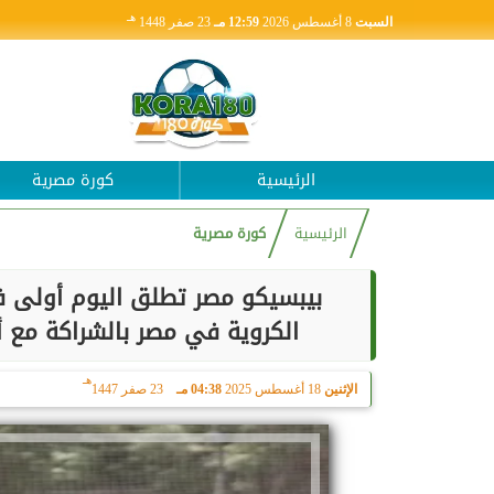
هـ
السبت
8 أغسطس 2026
12:59 مـ
23 صفر 1448
الرئيسية
كورة مصرية
الرئيسية
كورة مصرية
بيبسيكو مصر تطلق اليوم أولى فع
الكروية في مصر بالشراكة مع أكاديمية Right to Dream
هـ
الإثنين
18 أغسطس 2025
04:38 مـ
23 صفر 1447