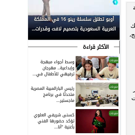
لية
بكأس
أوبو تطلق سلسلة رينو 16 في المملكة
انطلاق الم
ك
العربية السعودية بتصميم لافت وقدرات...
لأبحاث السر
ج،
الأكثر قراءة
منوعات
وسط أجواء مبهجة
وإبداعية.. مهرجان
ترفيهي للأطفال في...
منوعات
رئيس البارالمبية المصرية
متحدثًا في برنامج
ات
ماجستير...
منوعات
حُسنى شريفي العلوي
تؤكد حضورها الفني
بأغنية ”أنا...