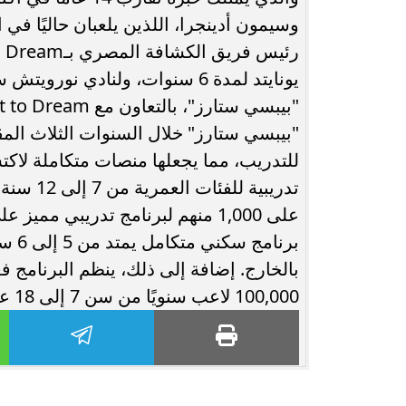
وسيمون أدينجرا، اللذين يلعبان حاليًا في
"بيبسي ستارز" خلال السنوات الثلاث المقبلة
للتدريب، مما يجعلها منصات متكاملة لاك
برنا
بالخارج. إضافة إلى ذلك، ينظم البرنامج
100,000 لاعب سنويًا من سن 7 إلى 18 عامًا.