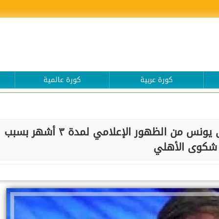
كورة عربية
كورة عالمية
”الأعلى للإعلام” يقرر منع مصطفى يونس من الظهور الإعلامي لمدة ٣ أشهر بسبب
شكوى الأهلي