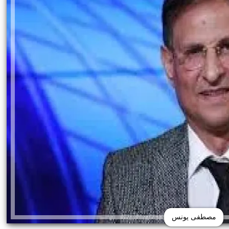
مصطفى يونس