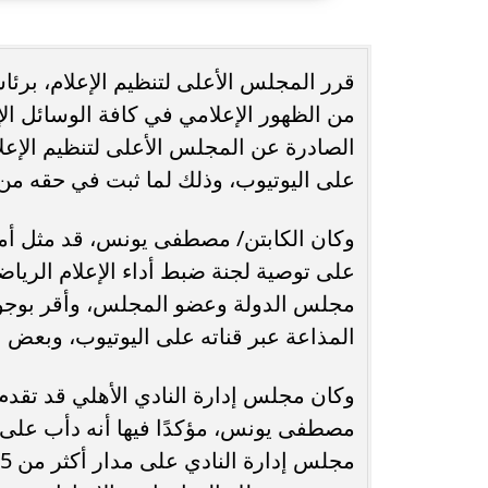
حُسنى شريفي العلوي تؤكد حضورها الفني
انغام تختار ج
قرر المجلس الأعلى لتنظيم الإعلام، برئ
بأغنية ”أنا وحدة عادية”
ا
من الظهور الإعلامي في كافة الوسائل الإعل
الصادرة عن المجلس الأعلى لتنظيم الإعل
على اليوتيوب، وذلك لما ثبت في حقه من 
وكان الكابتن/ مصطفى يونس، قد مثل أمام 
على توصية لجنة ضبط أداء الإعلام الريا
مجلس الدولة وعضو المجلس، وأقر بوجود ب
المذاعة عبر قناته على اليوتيوب، وبعض ا
وكان مجلس إدارة النادي الأهلي قد تقدم
مصطفى يونس، مؤكدًا فيها أنه دأب على