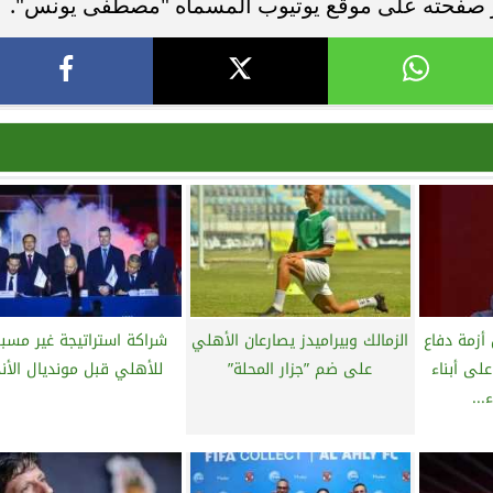
بر صفحته على موقع يوتيوب المسماه "مصطفى يونس".
أزمة دفاع
الزمالك وبيراميدز يصارعان الأهلي
شراكة استراتيجة غير مسب
لى أبناء
على ضم ”جزار المحلة”
للأهلي قبل مونديال الأند
...