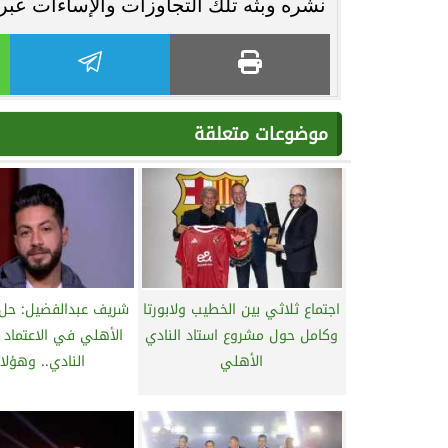
نشره وبثه تلك التجاوزات والإساءات ع
موضوعات متعلقة
اجتماع ثلاثي بين الخطيب ولابورتا
شريف عبدالفضيل: حل 
وكامل حول مشروع استاد النادي
الأهلي في الاعتماد ع
الأهلي
النادي.. وهؤلاء