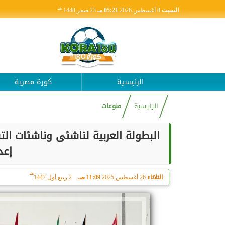
هـ
السبت
8 أغسطس 2026
05:21 مـ
23 صفر 1448
الرئيسية
كورة مصرية
الرئيسية
منوعات
البطولة العربية لناشئى وناشئات الت
إعد
هـ
الثلاثاء
26 أغسطس 2025
11:09 صـ
2 ربيع أول 1447