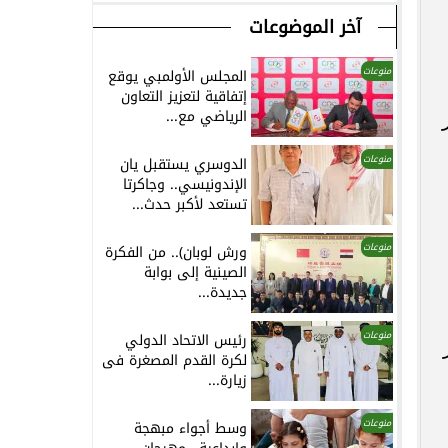
آخر الموضوعات
منوعات
المجلس الأولمبي يوقع
إتفاقية لتعزيز التعاون
الرياضي مع...
منوعات
الدوسري يستقبل يان
الإندونيسي.. وجاكرتا
تستعد لأكبر حدث...
منوعات
ورش لوبان).. من الفكرة
الصينية إلى بوابة
جديدة...
منوعات
رئيس الاتحاد الدولي
لكرة القدم المصغرة فى
زيارة...
منوعات
وسط أجواء مبهجة