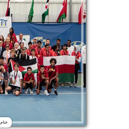
ختام 