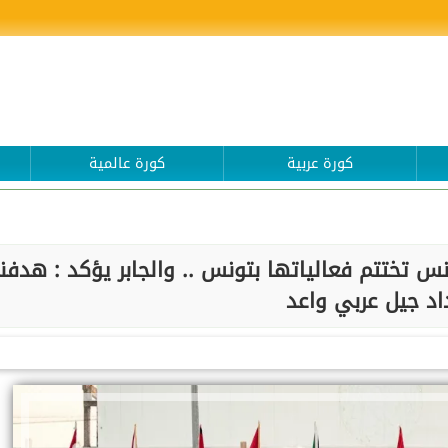
كورة عربية
كورة عالمية
نس تختتم فعالياتها بتونس .. والجابر يؤكد : هدفنا
اد جيل عربي واعد