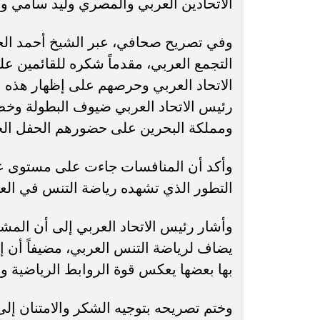
الاتحادين العربي والمصري وليد سامي ومس
وفي تصريح صحافي، عبر الشيخ أحمد الجا
التجمع العربي، مقدماً شكره للقائمين ع
الاتحاد العربي وحرصهم على إظهار هذه 
رئيس الاتحاد العربي ضيوف البطولة وخص 
ومملكة البحرين على حضورهم الحفل الخت
وأكد أن المنافسات جاءت على مستوى عالٍ
التطور الذي تشهده رياضة التنس في العالم
وأشار رئيس الاتحاد العربي إلى أن المشا
يضاف لرياضة التنس العربي، مضيفاً أن 
بها بعضها يعكس قوة الروابط الرياضية وال
وختم تصريحه بتوجيه الشكر والامتنان إلى