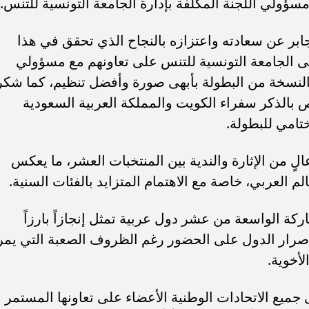
ؤولي اللجنة المكلفة بإدارة الجامعة التونسية للتنس.
بر عن سعادته واعتزازه بالنجاح الذي تحقق في هذا
لى الجامعة التونسية للتنس على تعاونهم مع مسؤولي
النسخة من البطولة بأبهى صورة وأفضل تنظيم، كما شكر
بالذكر سفراء الكويت والمملكة العربية السعودية
امي للبطولة.
 من الإثارة والندية بين المنتخبات العشر، ما يعكس
 العربي، خاصة مع الاهتمام المتزايد بالفئات السنية.
ركة الواسعة من عشر دول عربية تمثل إنجازاً بارزاً
إصرار الدول على الحضور رغم الظروف الصعبة التي يمر
أخوية.
 جميع الاتحادات الوطنية الأعضاء على تعاونها المستمر