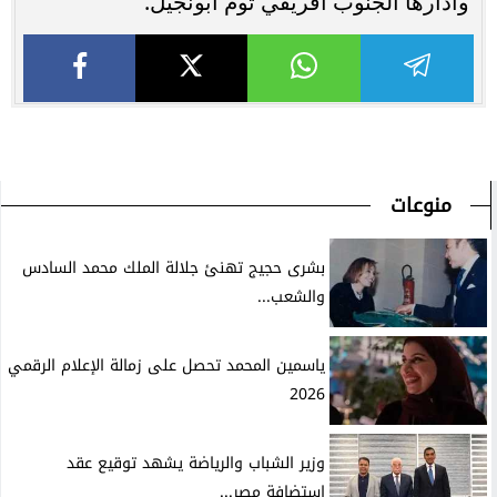
وأدارها الجنوب أفريقي توم أبونجيل.
منوعات
بشرى حجيج تهنئ جلالة الملك محمد السادس
والشعب...
ياسمين المحمد تحصل على زمالة الإعلام الرقمي
2026
وزير الشباب والرياضة يشهد توقيع عقد
استضافة مصر...