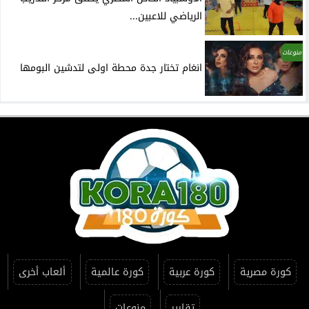
الرياضي للاعبين...
منوعات
انغام تختار جدة محطة اولى لتدشين البومها
كورة مصرية
كورة عربية
كورة عالمية
ألعاب أخرى
تقارير
منوعات