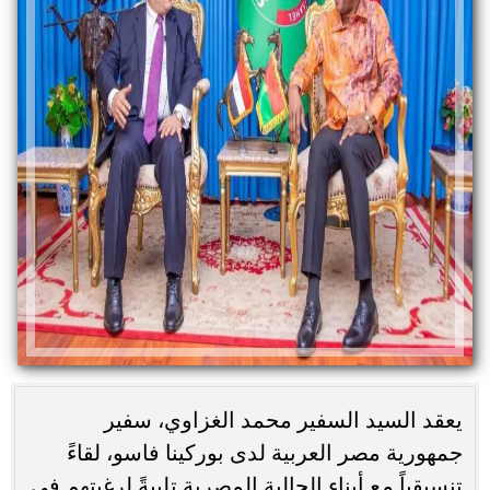
يعقد السيد السفير محمد الغزاوي، سفير
جمهورية مصر العربية لدى بوركينا فاسو، لقاءً
تنسيقياً مع أبناء الجالية المصرية تلبيةً لرغبتهم فى