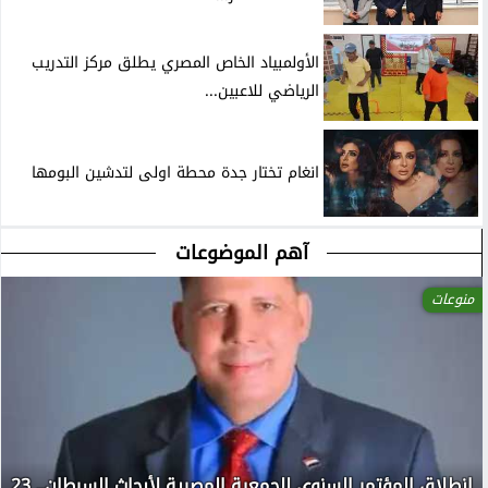
الأولمبياد الخاص المصري يطلق مركز التدريب
الرياضي للاعبين...
انغام تختار جدة محطة اولى لتدشين البومها
آهم الموضوعات
منوعات
انطلاق المؤتمر السنوي للجمعية المصرية لأبحاث السرطان.. 23