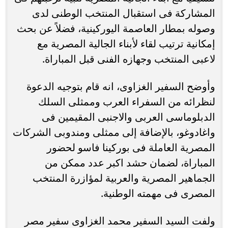
المشاركة فى استقبال المنتخب الوطنى لدى
وصوله بمطار العاصمة اليوركينية، فضلاً عن بحث
إمكانية ترتيب لقاء لأبناء الجالية المصرية مع
لاعبى المنتخب وجهازه الفنى قبل المباراة.
وأوضح السفير الغزاوى، انه قام بتوجيه الدعوة
لنظرائه من السفراء العرب وممثلى السلك
الدبلوماسى العربى والاجنبى المقيمين فى
واغادوغو، بالإضافة إلى ممثلى ومندوبى الشركات
المصرية العاملة فى بوركينا فاسو لحضور
المباراة، لضمان حشد اكبر عدد ممكن من
الجماهير المصرية والعربية لمؤازرة المنتخب
المصرى فى مهمته الوطنية.
ولفت السيد السفير محمد الغزاوى سفير مصر