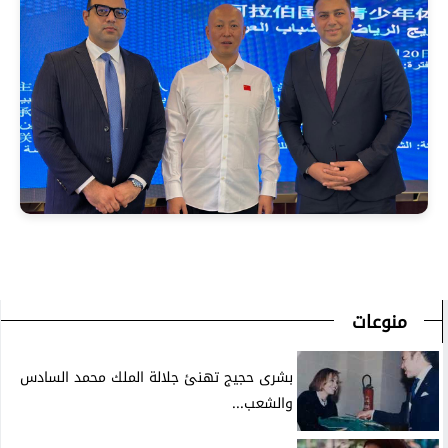
منوعات
بشرى حجيج تهنئ جلالة الملك محمد السادس
والشعب...