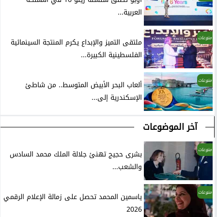
العربية...
منوعات
ملتقى التميز والإبداع يكرم المنتجة السينمائية
الفلسطينية الكبيرة...
منوعات
ألعاب البحر الأبيض المتوسط.. من شاطئ
الإسكندرية إلى...
آخر الموضوعات
منوعات
بشرى حجيج تهنئ جلالة الملك محمد السادس
والشعب...
منوعات
ياسمين المحمد تحصل على زمالة الإعلام الرقمي
2026