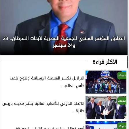
انطلاق المؤتمر السنوي للجمعية المصرية لأبحاث السرطان.. 23
و24 سبتمبر
الأكثر قراءة
منوعات
البرازيل تكسر الهيمنة الإسبانية وتتوج بلقب
كأس العالم...
منوعات
الاتحاد الدولي للألعاب المائية يمنح مدينة باريس
جائزة...
منوعات
أوبو تطلق سلسلة رينو 16 في المملكة