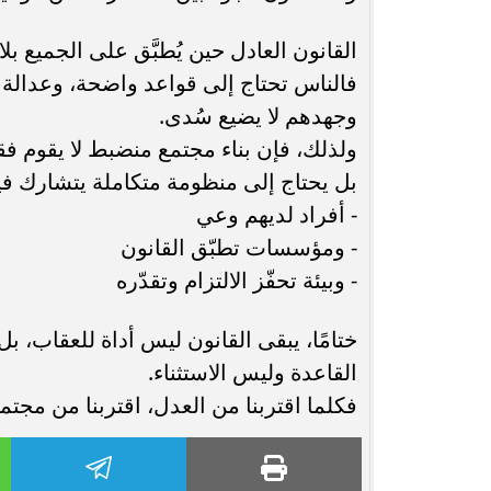
القانون العادل حين يُطبَّق على الجميع بلا
فالناس تحتاج إلى قواعد واضحة، وعدالة 
وجهدهم لا يضيع سُدى.
ولذلك، فإن بناء مجتمع منضبط لا يقوم فقط
بل يحتاج إلى منظومة متكاملة يتشارك فيه
- أفراد لديهم وعي
- ومؤسسات تطبّق القانون
- وبيئة تحفّز الالتزام وتقدّره
ختامًا، يبقى القانون ليس أداة للعقاب، ب
القاعدة وليس الاستثناء.
فكلما اقتربنا من العدل، اقتربنا من مجتمعا