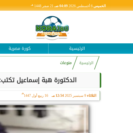
هـ
الخميس
6 أغسطس 2026
04:09 صـ
21 صفر 1448
الرئيسية
كورة مصرية
الرئيسية
منوعات
الدكتورة هبة إسماعيل تكتب: 
هـ
الثلاثاء
9 سبتمبر 2025
12:54 مـ
16 ربيع أول 1447