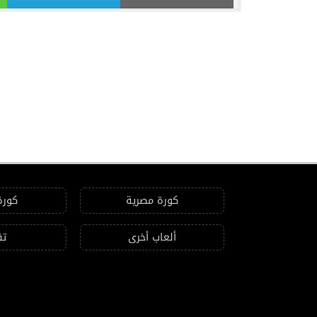
كورة مصرية
كورة
ألعاب أخرى
تق