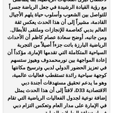
مع رؤية القيادة الرشيدة في جعل الرياضة جسراً
للتواصل بين الشعوب وأسلوب حياة يلهم الأجيال
القادمة، مشيراً إلى أن هذا الحدث يعكس ثقة
العالم بدبي كعاصمة للإنجازات وملتقى للأبطال.
ومن جانبه، أوضح سعادة عصام كاظم أن الأحداث
الرياضية البارزة باتت جزءاً أصيلاً من التجربة
السياحية المتكاملة التي تقدمها الإمارة، مؤكداً أن
إعادة المواجهة بين نورمحمدوف وهيوز ستسهم
في تعزيز الحضور الدولي لدبي وترسيخ مكانتها
كوجهة سياحية رائدة تستقطب فعاليات عالمية،
وهو ما يدعم تحقيق مستهدفات أجندة دبي
الاقتصادية D33، لافتاً إلى أن هذا الحدث يمثل
إضافة نوعية لجدول الفعاليات الرياضية التي تقام
في الإمارة على مدار العام وتعكس التزام دبي
في استضافة البطولات الدولية.