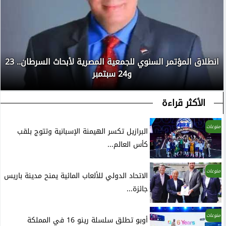
انطلاق المؤتمر السنوي للجمعية المصرية لأبحاث السرطان.. 23
و24 سبتمبر
الأكثر قراءة
منوعات
البرازيل تكسر الهيمنة الإسبانية وتتوج بلقب
كأس العالم...
منوعات
الاتحاد الدولي للألعاب المائية يمنح مدينة باريس
جائزة...
منوعات
أوبو تطلق سلسلة رينو 16 في المملكة