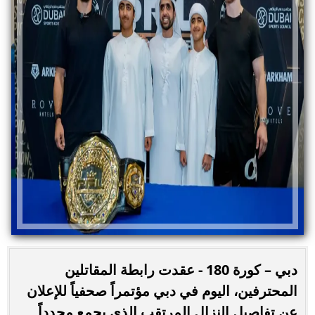
دبي – كورة 180 - عقدت رابطة المقاتلين
المحترفين، اليوم في دبي مؤتمراً صحفياً للإعلان
عن تفاصيل النزال المرتقب الذي يجمع مجدداً