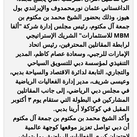
الداغستاني عثمان نورمحمدوف والإيرلندي بول
هيوز، وذلك بحضور الشيخ محمد بن مكتوم بن
جمعة آل مكتوم، رئيس مجلس إدارة شركة "ألفا
MBM للاستثمارات" الشريك الإستراتيجي
لرابطة المقاتلين المحترفين، رئيس اتحاد
الإمارات للرجبي، وسعادة عصام كاظم، المدير
التنفيذي لمؤسسة دبي للتسويق السياحي
والتجاري، التابعة لدائرة الاقتصاد والسياحة بدبي،
وعيسى شريف، مدير إدارة الفعاليات الرياضية
في مجلس دبي الرياضي، إلى جانب المقاتلين
المشاركين في البطولة التي ستقام يوم ٣ أكتوبر
المقبل في كوكاكولا أرينا بدبي.
وأكد الشيخ محمد بن مكتوم بن جمعة آل مكتوم
أن دبي تواصل تعزيز موقعها كوجهة عالمية
لاحتضان كبرى الفعاليات الرياضية، بما يتماشى