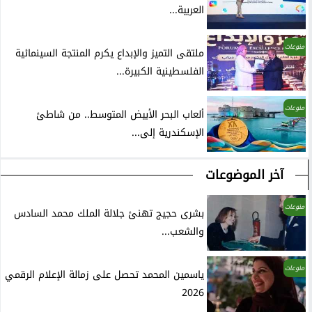
العربية...
منوعات
ملتقى التميز والإبداع يكرم المنتجة السينمائية
الفلسطينية الكبيرة...
منوعات
ألعاب البحر الأبيض المتوسط.. من شاطئ
الإسكندرية إلى...
آخر الموضوعات
منوعات
بشرى حجيج تهنئ جلالة الملك محمد السادس
والشعب...
منوعات
ياسمين المحمد تحصل على زمالة الإعلام الرقمي
2026