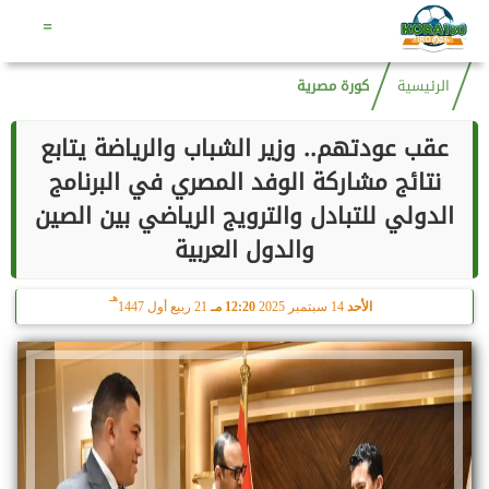
هـ
السبت
8 أغسطس 2026
07:10 مـ
23 صفر 1448
=
الرئيسية
كورة مصرية
عقب عودتهم.. وزير الشباب والرياضة يتابع
نتائج مشاركة الوفد المصري في البرنامج
الدولي للتبادل والترويج الرياضي بين الصين
والدول العربية
هـ
الأحد
14 سبتمبر 2025
12:20 مـ
21 ربيع أول 1447