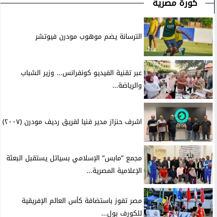
كورة مصرية
الترسانة يضم موهوب مودرن فيوتشر
عبر تقنية الفيديو كونفرانس... وزير الشباب
والرياضة...
اشرف حنزاز مدير فنيا لفريق رديف مودرن (٢٠٠٧)
مجمع ”مابس” الإسلامي بسياتل يستقبل البعثة
الإعلامية المصرية...
مصر تفوز باستضافة كأس العالم الإفريقية
للكورف بول...