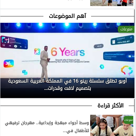
آهم الموضوعات
منوعات
أوبو تطلق سلسلة رينو 16 في المملكة العربية السعودية
بتصميم لافت وقدرات...
الأكثر قراءة
منوعات
وسط أجواء مبهجة وإبداعية.. مهرجان ترفيهي
للأطفال في...