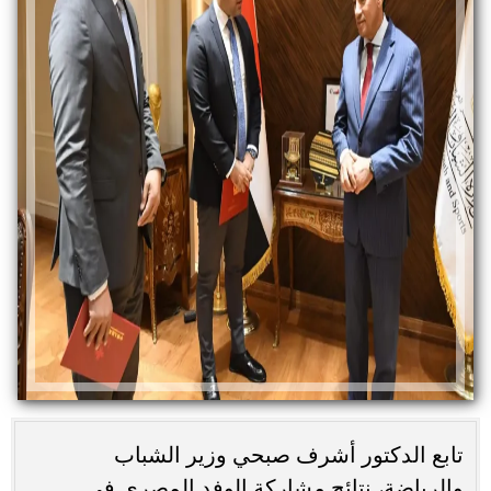
تابع الدكتور أشرف صبحي وزير الشباب
والرياضة، نتائج مشاركة الوفد المصري في