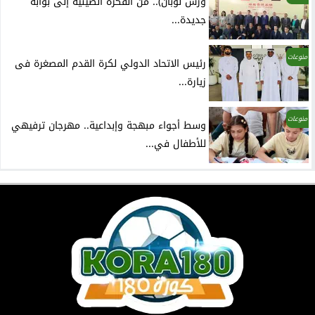
ورش لوبان).. من الفكرة الصينية إلى بوابة
جديدة...
منوعات
رئيس الاتحاد الدولي لكرة القدم المصغرة فى
زيارة...
منوعات
وسط أجواء مبهجة وإبداعية.. مهرجان ترفيهي
للأطفال في...