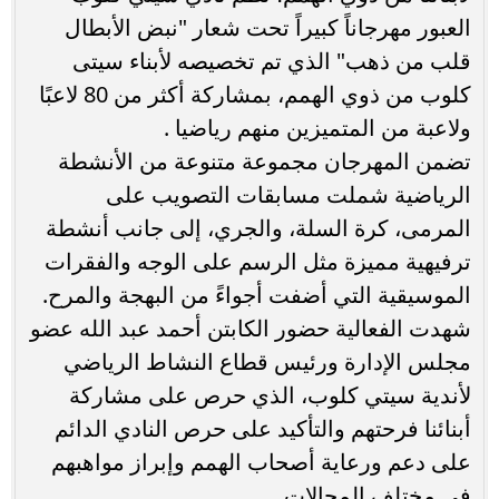
العبور مهرجاناً كبيراً تحت شعار "نبض الأبطال
قلب من ذهب" الذي تم تخصيصه لأبناء سيتى
كلوب من ذوي الهمم، بمشاركة أكثر من 80 لاعبًا
ولاعبة من المتميزين منهم رياضيا .
تضمن المهرجان مجموعة متنوعة من الأنشطة
الرياضية شملت مسابقات التصويب على
المرمى، كرة السلة، والجري، إلى جانب أنشطة
ترفيهية مميزة مثل الرسم على الوجه والفقرات
الموسيقية التي أضفت أجواءً من البهجة والمرح.
شهدت الفعالية حضور الكابتن أحمد عبد الله عضو
مجلس الإدارة ورئيس قطاع النشاط الرياضي
لأندية سيتي كلوب، الذي حرص على مشاركة
أبنائنا فرحتهم والتأكيد على حرص النادي الدائم
على دعم ورعاية أصحاب الهمم وإبراز مواهبهم
في مختلف المجالات.