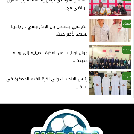
المجلس الأولمبي يوقع إتفاقية لتعزيز التعاون
الرياضي مع...
منوعات
الدوسري يستقبل يان الإندونيسي.. وجاكرتا
تستعد لأكبر حدث...
منوعات
ورش لوبان).. من الفكرة الصينية إلى بوابة
جديدة...
منوعات
رئيس الاتحاد الدولي لكرة القدم المصغرة فى
زيارة...