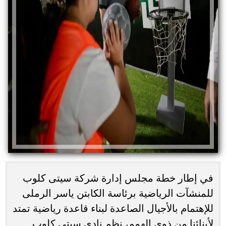
في إطار خطة مجلس إدارة شركة سيتى كلوب
للمنشآت الرياضية برئاسة الكابتن ياسر الرملى
للإهتمام بالأجيال الصاعدة لبناء قاعدة رياضية تمتد
لأبنائنا من ذوي الهمم، نظم نادي سيتي كلوب