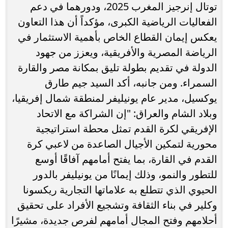
توتال إنرجيز المغرب 2025، ودورهما في دعم
الفعاليات الرياضية الكبرى، مؤكداً أن هذا التعاون
يعكس إيمان القطاع الخاص بأهمية الاستثمار في
الرياضة المصرية والأفريقية، ويعزز من جهود
الدولة في تقديم بطولة تليق بمكانة مصر والقارة
السمراء. ومن جانبه، أكد السيد جيم طارق
يوكسيل، مدير عام يونيليفر لمنطقة شمال إفريقيا،
وبلاد الشام والعراق: "إن الشراكة مع الاتحاد
الإفريقي لكرة القدم تمثل محطة استراتيجية
محورية لتمكين الأجيال الصاعدة من لاعبي كرة
القدم في القارة، بما يفتح أمامهم آفاقًا أوسع
للتطور والنمو، وذلك إيمانًا من يونيليفر بالدور
الحيوي الذي تتطلع به علاماتها التجارية ريكسونا
وكلير في بناء الثقافة وتشجيع الأفراد على تحقيق
أحلامهم وفتح المجال أمامهم لفرص جديدة، مشيرًا