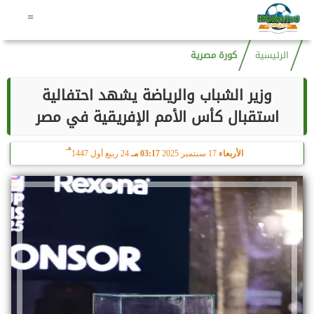
هـ
السبت
8 أغسطس 2026
10:00 مـ
23 صفر 1448
=
الرئيسية
كورة مصرية
وزير الشباب والرياضة يشهد احتفالية
استقبال كأس الأمم الإفريقية في مصر
هـ
الأربعاء
17 سبتمبر 2025
03:17 مـ
24 ربيع أول 1447