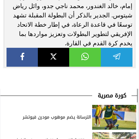
إمام، خالد الغندور، محمد ناجي جدو، وائل رياض
شيتوس. الجدير بالذكر أن البطولة المقبلة تشهد
توسعًا في قاعدة الرعاة، في إطار خطة الاتحاد
الإفريقي لتطوير البطولات وتعزيز مواردها بما
يخدم كرة القدم في القارة.
كورة مصرية
الترسانة يضم موهوب مودرن فيوتشر