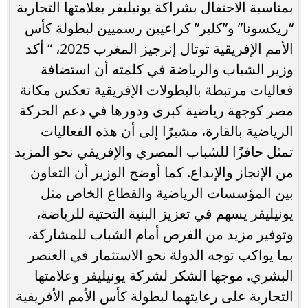
بمناسبة الاحتفال بشراكة يونيليفر بعلامتها التجارية
“ريكسونا” و”كلير” كراعيين رسميين لبطولة كأس
الأمم الإفريقية توتال إنرجيز المغرب 2025، “ أكد
وزير الشباب والرياضة في كلمته أن استضافة
فعاليات مرتبطة بالبطولات الإفريقية تعكس مكانة
مصر كوجهة رياضية كبرى ودورها في دعم الحركة
الرياضية بالقارة، مشيرًا إلى أن هذه الفعاليات
تمثل حافزًا للشباب المصري والإفريقي نحو المزيد
من الإنجاز والإبداع. كما أوضح الوزير أن التعاون
بين المؤسسات الرياضية والقطاع الخاص مثل
يونيليفر يسهم في تعزيز البنية التحتية للرياضة،
وتوفير مزيد من الفرص أمام الشباب للمشاركة،
بما يواكب توجه الدولة نحو الاستثمار في العنصر
البشري. موجها الشكر لشركة يونيليفر وعلامتها
التجارية على رعايتهما لبطولة كأس الأمم الأفريقية