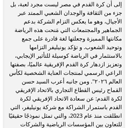
إلى أن كرة القدم في مصر ليست مجرد لعبة، بل
جزء من الثقافة والوجدان الشعبي الممتد عبر
الأجيال، وهو ما يعكس التزام الشركة بدعم
الجماهير والمجتمعات التي مَنحت هذه الرياضة
مكانتها المميزة وجعلتها لغة قادرة على جمع
وتوحيد الشعوب. و تؤكد يونيليفر التزامها
بالاستثمار في الرياضة كوسيلة للتأثير الإيجابي،
وتعزيز ازدهار كرة القدم الإفريقية عالميًا، بصفتها
الراعي الرسمي لمنتجات العناية الشخصية لكأس
العالم ٢٠٢٦". ومن جانبه أعرب السيد حسن
القماح رئيس القطاع التجاري بالاتحاد الإفريقي
لكرة القدم: عن سعادة الاتحاد الإفريقي لكرة
القدم باستمرار الشراكة مع شركة يونيليفر، التي
انطلقت منذ عام 2023، والتي تمثل نموذجًا حقيقيًا
للتعاون بين المؤسسات الرياضية والشركات