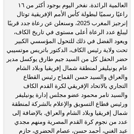
العالمية الرائدة. نفخر اليوم بوجود أكثر من ١٦
راعيًا رسميًا لبطولة كأس الأمم الإفريقية توتال
إنرجيز المغرب 2025، وسنعلن عن رعاة جدد قريبًا
ليبلغ عدد الرعاة أعلى مستوى في تاريخ الكاف،
ويعود الفضل في ذلك للتحول المؤسسي الكبير
تحت ولاية رئيس الكاف، الدكتور باتريس موتسيبي
حضر الحفل كل من السيد جيم طارق يوكسل مدير
عام يونيليفر لمنطقة شمال إفريقيا وبلاد الشام
والعراق والسيد حسن القماح رئيس القطاع
التجاري بالاتحاد الإفريقي لكرة القدم الكاف
والسيد تامر محمود عضو مجلس إدارة يونيليفر
ورئيس قطاع التسويق والإعلام بالشركة لمنطقة
شمال إفريقيا وبلاد الشام والعراق. بالإضافة إلى
عدد من نجوم كرة القدم المصرية ومنهم مجدي
عبد الغني، أحمد حسن، عصام الحضري، حازم