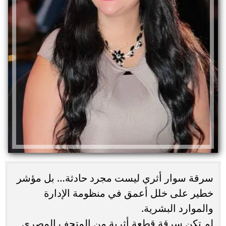
سرقة سوار أثري ليست مجرد حادثة… بل مؤشر
خطير على خلل أعمق في منظومة الإدارة
والموارد البشرية.
لم تكن سرقة قطعة أثرية من المتحف المصري