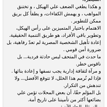
و هكذا يطغي الضعف علي الهيكل ، و تختنق
المواهب ، و يهمش الكفاءات، و يطفأ كل بريق
ممكن للتطوير .
الاهتمام باختيار المتميزين على رأس الهيكل،
وتطوير باقي الأفراد، هو طريق التنمية الحقيقية.
إعادة تأهيل الشخصية المصرية لم تعدّ رفاهية، بل
ضرورة أمن قومي .
ما حدث في المتحف ليس حادثة فردية… بل
ناقوس خطر.
و مرآة لثقافة إدارية يجب نسفها و إعادة بنائها .
فإذا لم نُرمم هذا الخلل، لا تتوقع الأفضل… ولا
تندهش من التكرار.
بل المؤلم حقًا، أن بعض المحلات تؤمن علي
بضائعها أكثر من تأميننا على تاريخ أمة.
و السؤال الجاد الآن :