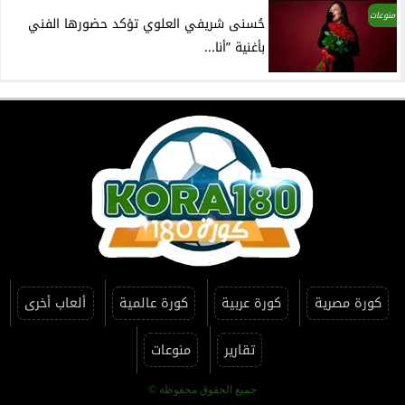
منوعات
حُسنى شريفي العلوي تؤكد حضورها الفني
بأغنية ”أنا...
كورة مصرية
كورة عربية
كورة عالمية
ألعاب أخرى
تقارير
منوعات
جميع الحقوق محفوظة ©