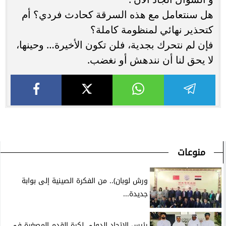
هل سنتعامل مع هذه السرقة كحادث فردي؟ أم
كتحذير نهائي لمنظومة كاملة؟
فإن لم نتحرك بجدية، فلن تكون الأخيرة… وحينها،
لا يحق لنا أن نندهش أو نغضب.
منوعات
ورش لوبان).. من الفكرة الصينية إلى بوابة
جديدة...
رئيس الاتحاد الدولي لكرة القدم المصغرة فى