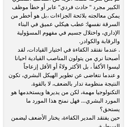
الكبير مجرد " حادث فردي" عابر أو خطأ موظف
يمكن معالجته بلائحة الجزاءات ،بل هو أخطر من
السرقة نفسها: عطب هيكلي عميق في البناء
الإداري، واختلال جسيم في مفهوم المسؤولية
والرقابة والكوادر.
. عندما نفتقد الكفاءة في اختيار القيادات، لقد
أصبحنا نري من يتولون المناصب القيادية احيانا
ليسوا الأكفأ ، بل الأكثر ولاءً أو الأقل إزعاجاً
و عندما نتغاضى عن تطوير الهيكل البشري، تكون
النتيجة منظومة تدار بالضعف، لا بالقوة.
التكنولوجيا مهمة، لكن من يديرها ويستخدمها هو
المورد البشري… فهل نمنح هذا المورد ما
يستحق؟
حين يفتقد المدير الكفاءة، يختار الأضعف ليضمن
السيطرة،