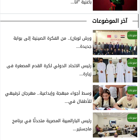
بأغنية ”أنا...
آخر الموضوعات
منوعات
ورش لوبان).. من الفكرة الصينية إلى بوابة
جديدة...
منوعات
رئيس الاتحاد الدولي لكرة القدم المصغرة فى
زيارة...
منوعات
وسط أجواء مبهجة وإبداعية.. مهرجان ترفيهي
للأطفال في...
منوعات
رئيس البارالمبية المصرية متحدثًا في برنامج
ماجستير...