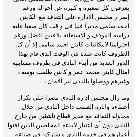
يعرفون كل صغيره و كبيره عن أحواله ورغم
إصرار مجلس الاداره على التعاقد مع الكابتن
احمد سامى مديرا فنيا فى و قت كان صعبا عليه
دراسه الموقف و الاستعانه بلاعبين افضل ورغم
احترامنا لامكانيات كابتن احمد سامى إلا أن كل
الظروف كانت ضده فى الوقت الذى قام بهذا
الدور العديد من أبناء النادى فى ظروف مشابهه
امثال كابتن محمد عمر و كابتن طلعت يوسف
وغيرهم ووصلوا بالنادى لبر الامان .
وما زال مجلس اداره النادى مصرا على تكرار
أخطاءه واثارة الغضب داخل النادى من خلال
محاوله التعاقد مع مدير قطاع ناشئين من خارج
النادى دون أى اعتبار لابناءه المخلصين الذين آفنوا
أعمارهم فى خدمه النادى و شاركوا فى صناعه