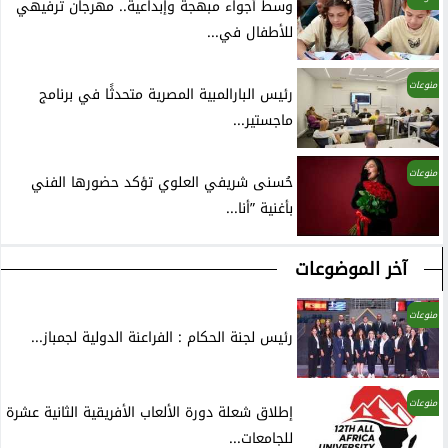
وسط أجواء مبهجة وإبداعية.. مهرجان ترفيهي
للأطفال في...
منوعات
رئيس البارالمبية المصرية متحدثًا في برنامج
ماجستير...
منوعات
حُسنى شريفي العلوي تؤكد حضورها الفني
بأغنية ”أنا...
آخر الموضوعات
منوعات
رئيس لجنة الحكام : الفراعنة الدولية لجمباز...
منوعات
إطلاق شعلة دورة الألعاب الأفريقية الثانية عشرة
للجامعات...