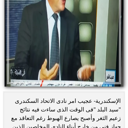
الإسكندرية- عجيب امر نادى الاتحاد السكندرى
"سيد البلد "فى الوقت الذى ساءت فيه نتائج
زعيم الثغر وأصبح يصارع الهبوط رغم التعاقد مع
جهاز فنى من خارج أبناء النادى المخلصين الذين