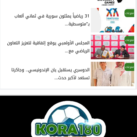
منوعات
31 رياضياً يمثلون سورية في ثماني ألعاب
بـ”متوسطية...
منوعات
المجلس الأولمبي يوقع إتفاقية لتعزيز التعاون
الرياضي مع...
منوعات
الدوسري يستقبل يان الإندونيسي.. وجاكرتا
تستعد لأكبر حدث...