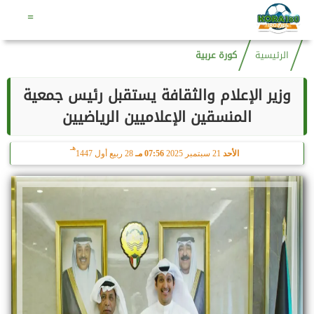
هـ
الأحد
9 أغسطس 2026
06:10 صـ
24 صفر 1448
=
الرئيسية
كورة عربية
وزير الإعلام والثقافة يستقبل رئيس جمعية
المنسقين الإعلاميين الرياضيين
هـ
الأحد
21 سبتمبر 2025
07:56 مـ
28 ربيع أول 1447