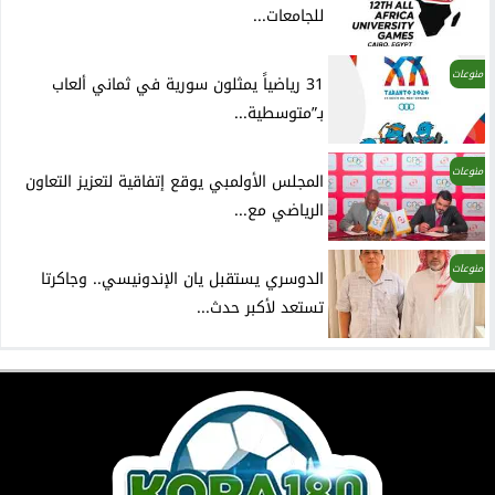
للجامعات...
منوعات
31 رياضياً يمثلون سورية في ثماني ألعاب
بـ”متوسطية...
منوعات
المجلس الأولمبي يوقع إتفاقية لتعزيز التعاون
الرياضي مع...
منوعات
الدوسري يستقبل يان الإندونيسي.. وجاكرتا
تستعد لأكبر حدث...