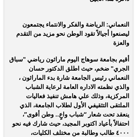
النعماني: الرياضة والفكر والانتماء يجتمعون
ليصنعوا أجيالاً تقود الوطن نحو مزيد من التقدم
والعزة
أقيم بجامعة سوهاج اليوم ماراثون رياضي "سباق
الجري" ضخم، حيث اطلق الدكتور حسان
النعماني رئيس الجامعة شارة بدء الماراثون ،
والذي نظمته الاداره العامة لرعاية الشباب
المركزية، وذلك علي هامش تنفيذ فعاليات
الملتقى التثقيفي الأول لطلاب الجامعة، الذي
ينعقد تحت شعار “شباب واعٍ.. وطن أقوى”،
احتفالاً بأعياد اكتوبر المجيد، حيث شارك فيه نحو
٤٠٠٠ طالب وطالبة من مختلف الكليات،