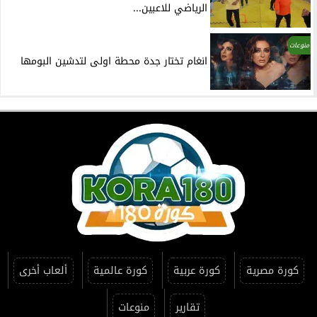
الرياضي للاعبين...
منوعات
انغام تختار جدة محطة اولى لتدشين البومها
كورة مصرية
كورة عربية
كورة عالمية
ألعاب أخرى
تقارير
منوعات