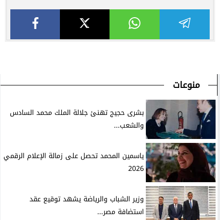
منوعات
بشرى حجيج تهنئ جلالة الملك محمد السادس
والشعب...
ياسمين المحمد تحصل على زمالة الإعلام الرقمي
2026
وزير الشباب والرياضة يشهد توقيع عقد
استضافة مصر...