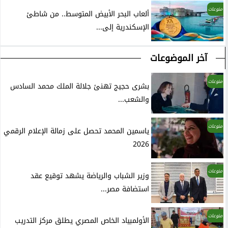
منوعات
ألعاب البحر الأبيض المتوسط.. من شاطئ
الإسكندرية إلى...
آخر الموضوعات
منوعات
بشرى حجيج تهنئ جلالة الملك محمد السادس
والشعب...
منوعات
ياسمين المحمد تحصل على زمالة الإعلام الرقمي
2026
منوعات
وزير الشباب والرياضة يشهد توقيع عقد
استضافة مصر...
منوعات
الأولمبياد الخاص المصري يطلق مركز التدريب