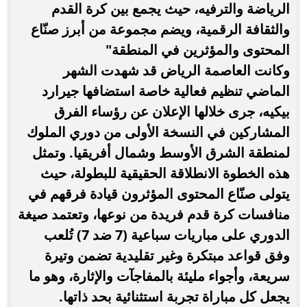
الرياضة والترفيه، حيث يجمع بين كرة القدم
والثقافة الرقمية، ويضم مجموعة من أبرز صنّاع
المحتوى والمؤثرين في المنطقة"
وكانت العاصمة الرياض قد شهدت الشهر
الماضي تنظيم فعالية خاصة استضافها جيرارد
بيكيه، جرى خلالها الإعلان عن رؤساء الفرق
المشاركين في النسخة الأولى من دوري الملوك
لمنطقة الشرق الأوسط وشمال أفريقيا. وتمثل
هذه الخطوة الانطلاقة الحقيقية للبطولة، حيث
يتولى صنّاع المحتوى المؤثرون قيادة فرقهم في
منافسات كرة قدم فريدة من نوعها، وتعتمد صيغة
الدوري على مباريات سباعية (7 ضد 7) تُلعب
وفق قواعد مبتكرة وغير تقليدية تضمن وتيرة
سريعة، وأجواء مليئة بالمفاجآت والإثارة، وهو ما
يجعل كل مباراة تجربة استثنائية بحد ذاتها.