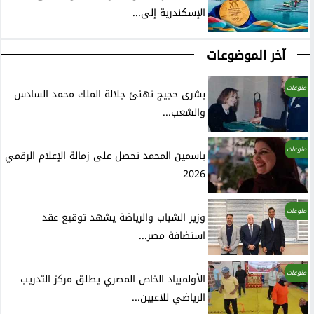
الإسكندرية إلى...
آخر الموضوعات
منوعات
بشرى حجيج تهنئ جلالة الملك محمد السادس
والشعب...
منوعات
ياسمين المحمد تحصل على زمالة الإعلام الرقمي
2026
منوعات
وزير الشباب والرياضة يشهد توقيع عقد
استضافة مصر...
منوعات
الأولمبياد الخاص المصري يطلق مركز التدريب
الرياضي للاعبين...