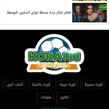
منوعات
انغام تختار جدة محطة اولى لتدشين البومها
كورة مصرية
كورة عربية
كورة عالمية
ألعاب أخرى
تقارير
منوعات
جميع الحقوق محفوظة ©