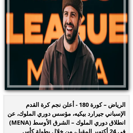
الرياض – كورة 180 - أعلن نجم كرة القدم
الإسباني جيرارد بيكيه، مؤسس دوري الملوك، عن
انطلاق دوري الملوك – الشرق الأوسط (MENA)
في 24 أكتوبر المقبل، من خلال بطولة كأس