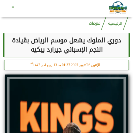
هـ
الخميس
6 أغسطس 2026
02:58 صـ
20 صفر 1448
=
الرئيسية
منوعات
دوري الملوك يشعل موسم الرياض بقيادة
النجم الإسباني جيرارد بيكيه
هـ
الإثنين
6 أكتوبر 2025
01:37 مـ
13 ربيع آخر 1447