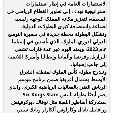
الاستثمارات العامة في إطار استثمارات
استراتيجية تهدف إلى تطوير القطاع الرياضي في
المنطقة، لتعزيز مكانة المملكة كوجهة رئيسية
لصناعة واستضافة كبرى البطولات الدولية.
وتشكل البطولة محطة جديدة في مسيرة التوسع
الدولي لدوري الملوك، الذي تأسس في إسبانيا
عام 2023، ويمتد اليوم عبر عدة قارات تشمل
البرازيل وفرنسا وألمانيا وإيطاليا وأميركا اللاتينية
إلى جانب إسبانيا.
وتندرج بطولة كأس الملوك لمنطقة الشرق
الأوسط وشمال أفريقيا ضمن برنامج موسم
الرياض الغني بالفعاليات الرياضية الكبرى، والذي
يضم أيضًا بطولة التنس Six Kings Slam
بمشاركة أساطير اللعبة مثل نوفاك ديوكوفيتش
ورافاييل نادال وكارلوس ألكاراز ويانِك سينر،