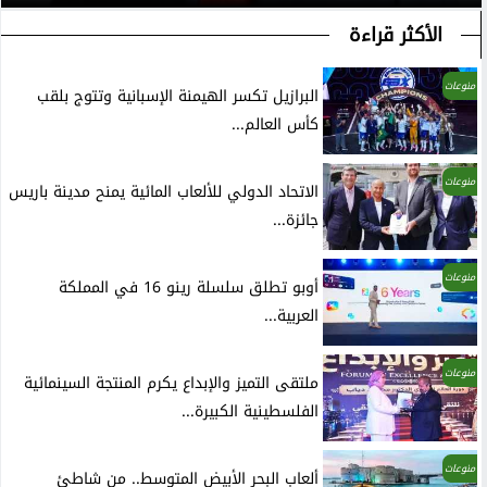
الأكثر قراءة
منوعات
البرازيل تكسر الهيمنة الإسبانية وتتوج بلقب
كأس العالم...
منوعات
الاتحاد الدولي للألعاب المائية يمنح مدينة باريس
جائزة...
منوعات
أوبو تطلق سلسلة رينو 16 في المملكة
العربية...
منوعات
ملتقى التميز والإبداع يكرم المنتجة السينمائية
الفلسطينية الكبيرة...
منوعات
ألعاب البحر الأبيض المتوسط.. من شاطئ