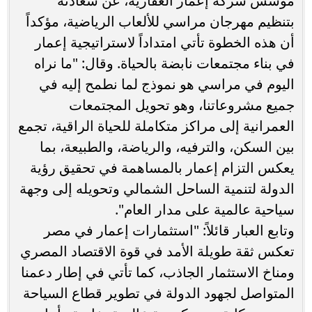
مؤسس شركة إعمار العقارية، عن سعادته
بتنظيم مهرجان مراسي للألعاب الرياضية، مؤكداً
أن هذه الخطوة تأتي امتداداً لاستراتيجية إعمار
في بناء مجتمعات نابضة بالحياة. وقال: "ما نراه
اليوم في مراسي هو نموذج لما نطمح إليه في
جميع مشروعاتنا، وهو تحويل المجتمعات
العمرانية إلى مراكز متكاملة للحياة الراقية، تجمع
بين السكن، والترفيه، والرياضة، والطبيعة، بما
يعكس التزام إعمار بالمساهمة في تحقيق رؤية
الدولة لتنمية الساحل الشمالي وتحويله إلى وجهة
سياحية عالمية على مدار العام".
وتابع العبار قائلاً: "استثمارات إعمار في مصر
تعكس ثقة طويلة الأمد في قوة الاقتصاد المصري
ومناخ الاستثمار الجاذب، كما تأتي في إطار دعمنا
المتواصل لجهود الدولة في تطوير قطاع السياحة