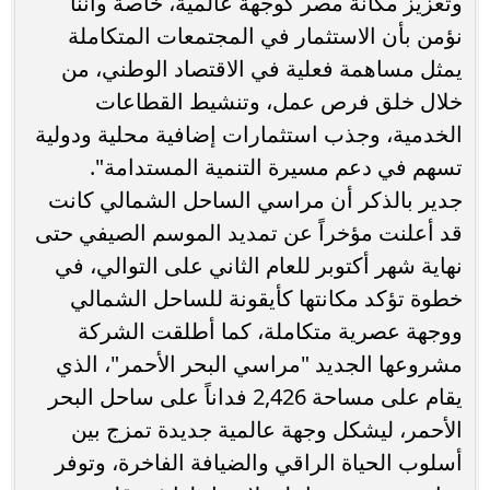
وتعزيز مكانة مصر كوجهة عالمية، خاصة وأننا
نؤمن بأن الاستثمار في المجتمعات المتكاملة
يمثل مساهمة فعلية في الاقتصاد الوطني، من
خلال خلق فرص عمل، وتنشيط القطاعات
الخدمية، وجذب استثمارات إضافية محلية ودولية
تسهم في دعم مسيرة التنمية المستدامة".
جدير بالذكر أن مراسي الساحل الشمالي كانت
قد أعلنت مؤخراً عن تمديد الموسم الصيفي حتى
نهاية شهر أكتوبر للعام الثاني على التوالي، في
خطوة تؤكد مكانتها كأيقونة للساحل الشمالي
ووجهة عصرية متكاملة، كما أطلقت الشركة
مشروعها الجديد "مراسي البحر الأحمر"، الذي
يقام على مساحة 2,426 فداناً على ساحل البحر
الأحمر، ليشكل وجهة عالمية جديدة تمزج بين
أسلوب الحياة الراقي والضيافة الفاخرة، وتوفر