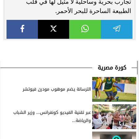
تجارب بحرية وساحلية لا مثيل لها في قلب
الطبيعة الساحرة للبحر الأحمر.
كورة مصرية
الترسانة يضم موهوب مودرن فيوتشر
عبر تقنية الفيديو كونفرانس... وزير الشباب
والرياضة...