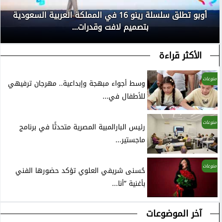
أوبو تطلق سلسلة رينو 16 في المملكة العربية السعودية
بتصميم لافت وقدرات...
الأكثر قراءة
منوعات
وسط أجواء مبهجة وإبداعية.. مهرجان ترفيهي
للأطفال في...
منوعات
رئيس البارالمبية المصرية متحدثًا في برنامج
ماجستير...
منوعات
حُسنى شريفي العلوي تؤكد حضورها الفني
بأغنية ”أنا...
آخر الموضوعات