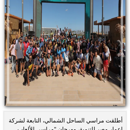
أطلقت مراسي الساحل الشمالي، التابعة لشركة
إعمار مصر للتنمية، مهرجان "مراسي للألعاب