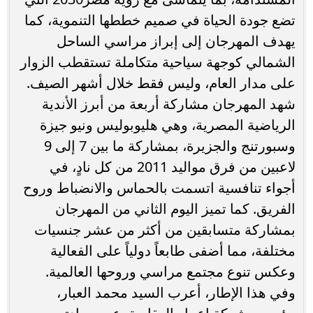
تضع جودة الحياة في صميم خططها التنموية، كما
يهدف المهرجان إلى إبراز مراسي الساحل
الشمالي كوجهة سياحية متكاملة تستقطب الزوار
على مدار العام، وليس فقط خلال أشهر الصيف.
شهد المهرجان مشاركة أربعة من أبرز الأندية
الرياضية المصرية، وهي هليوبوليس ونيو جيزة
وسبورتنج والجزيرة، بمشاركة ما بين 7 إلى 9
لاعبين من فرق مواليد 2011 من كل نادٍ، في
أجواء تنافسية اتسمت بالحماس والانضباط وروح
الفريق. كما تميز اليوم الثاني من المهرجان
بمشاركة متسابقين من أكثر من عشر جنسيات
مختلفة، مما أضفى طابعاً دولياً على الفعالية
وعكس تنوع مجتمع مراسي وروحها العالمية.
وفي هذا الإطار، أعرب السيد محمد العبار،