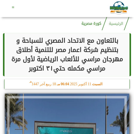
هـ
السبت
8 أغسطس 2026
07:36 مـ
23 صفر 1448
=
الرئيسية
كورة مصرية
بالتعاون مع الاتحاد المصري للسباحة و
بتنظيم شركة اعمار مصر للتنمية أطلاق
مهرجان مراسي للألعاب الرياضية لأول مرة
مراسي مكمله حتي٣١ اكتوبر
هـ
السبت
11 أكتوبر 2025
06:04 مـ
18 ربيع آخر 1447