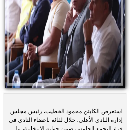
استعرض الكابتن محمود الخطيب، رئيس مجلس
إدارة النادي الأهلي، خلال لقائه بأعضاء النادي في
فرع التجمع الخامس ضمن جولته الانتخابية، ما