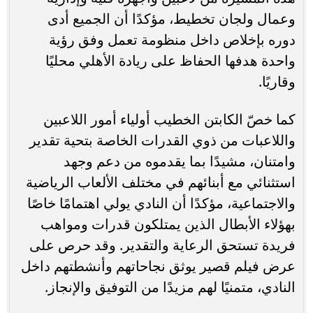
وعمال ولجان تخطيط، مؤكدًا أن الجميع أدى
دوره بإخلاص داخل منظومة تعمل وفق رؤية
واحدة هدفها الحفاظ على ريادة الأهلي محليًا
وقاريًا.
كما خصّ الكابتن الخطيب أولياء أمور اللاعبين
واللاعبات من ذوي القدرات الخاصة بتحية تقدير
وامتنان، مشيدًا بما يقدموه من دعم وجهد
استثنائي مع أبنائهم في مختلف الألعاب الرياضية
والاجتماعية، مؤكدًا أن النادي يولي اهتمامًا خاصًا
بهؤلاء الأبطال الذين يمتلكون قدرات ومواهب
فريدة تستحق الرعاية والتقدير. وقد حرص على
عرض فيلم قصير يوثق نجاحاتهم وأنشطتهم داخل
النادي، متمنيًا لهم مزيدًا من التوفيق والإنجاز.