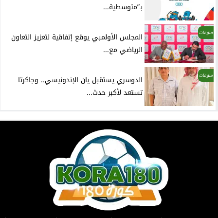
بـ”متوسطية...
منوعات
المجلس الأولمبي يوقع إتفاقية لتعزيز التعاون
الرياضي مع...
منوعات
الدوسري يستقبل يان الإندونيسي.. وجاكرتا
تستعد لأكبر حدث...