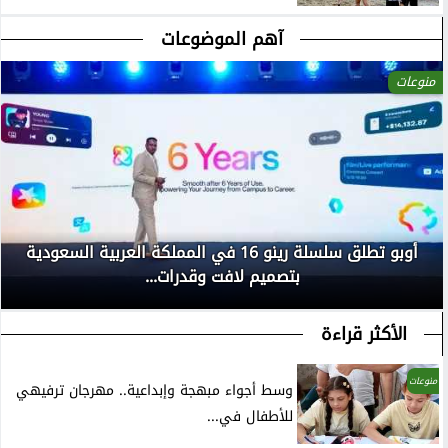
آهم الموضوعات
منوعات
أوبو تطلق سلسلة رينو 16 في المملكة العربية السعودية
بتصميم لافت وقدرات...
الأكثر قراءة
منوعات
وسط أجواء مبهجة وإبداعية.. مهرجان ترفيهي
للأطفال في...