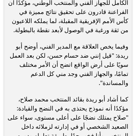
الكامل للجهاز الفني والمنتخب الوطني، مؤكدًا أن
الفراعنة قادرون على تحقيق نتائج مميزة في
كأس الأمم الإفريقية المقبلة، لما يملكه اللاعبون
من ثقة ورغبة في الوصول لأبعد نقطة بالبطولة.
وفيما يخص العلاقة مع المدير الفني، أوضح أبو
ريدة: "قيل إنني ضد حسام حسن، لكن بعد العمل
سويًا على أرض الواقع اتضح أن الأمر مختلف
تمامًا، والجهاز الفني وجد مني كل الدعم
والمساندة".
كما أشاد أبو ريدة بقائد المنتخب محمد صلاح،
مؤكدًا أنه نموذج يحتذى به في النضج والقيادة:
"صلاح يمتلك نضجًا على أعلى مستوى، سواء على
الصعيد الشخصي أو في إدارته لزملائه داخل
المنتخب، وأنا فخور جدًا بطريقة تعامله ودوره