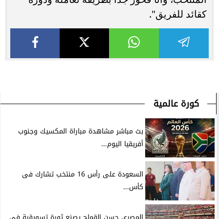
كقائد للفريق".
كورة عالمية
بث مباشر مشاهدة مباراة المكسيك وجنوب
أفريقيا اليوم...
السعودة على رأس 16 منتخب تشارك فى
كأس...
المصري حسن القماح يصنع ثورة تسويقية في